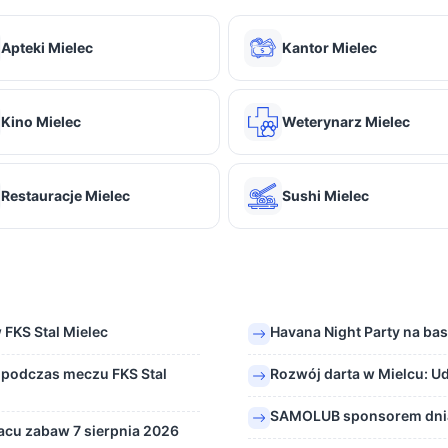
Apteki Mielec
Kantor Mielec
Kino Mielec
Weterynarz Mielec
Restauracje Mielec
Sushi Mielec
FKS Stal Mielec
Havana Night Party na ba
 podczas meczu FKS Stal
Rozwój darta w Mielcu: U
SAMOLUB sponsorem dnia
acu zabaw 7 sierpnia 2026