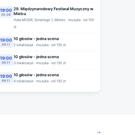
29. Międzynarodowy Festiwal Muzyczny w
19:00
Mielcu
20.09
Hala MOSiR, Solskiego 1, Mielec · muzyka · od 150
zł
10 głosów - jedna scena
19:00
09.11
2 lokalizacje · muzyka · od 130 zł
10 głosów - jedna scena
19:00
09.11
3 lokalizacje · muzyka · od 130 zł
10 głosów - jedna scena
19:00
09.11
4 lokalizacje · muzyka · od 130 zł