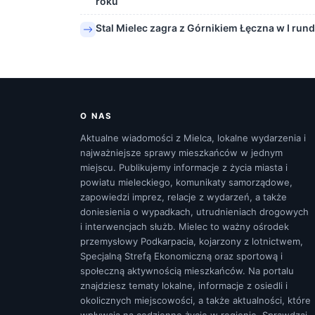
roku
Stal Mielec zagra z Górnikiem Łęczna w I run
O NAS
Aktualne wiadomości z Mielca, lokalne wydarzenia i
najważniejsze sprawy mieszkańców w jednym
miejscu. Publikujemy informacje z życia miasta i
powiatu mieleckiego, komunikaty samorządowe,
zapowiedzi imprez, relacje z wydarzeń, a także
doniesienia o wypadkach, utrudnieniach drogowych
i interwencjach służb. Mielec to ważny ośrodek
przemysłowy Podkarpacia, kojarzony z lotnictwem,
Specjalną Strefą Ekonomiczną oraz sportową i
społeczną aktywnością mieszkańców. Na portalu
znajdziesz tematy lokalne, informacje z osiedli i
okolicznych miejscowości, a także aktualności, które