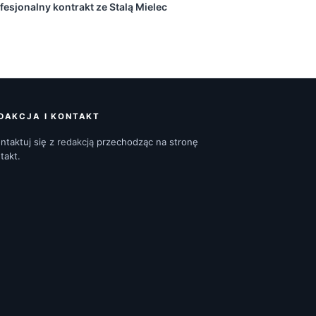
fesjonalny kontrakt ze Stalą Mielec
DAKCJA I KONTAKT
ntaktuj się z
redakcją
przechodząc na stronę
takt.