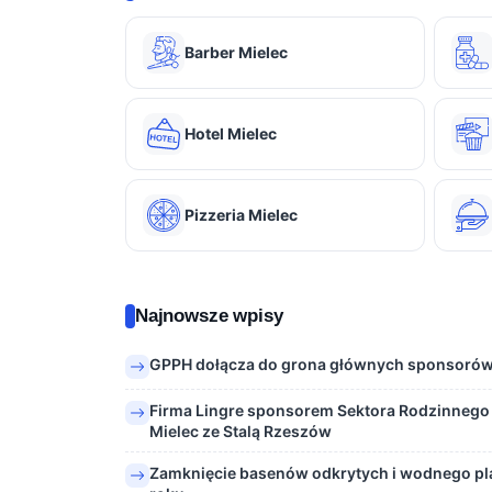
Barber Mielec
Hotel Mielec
Pizzeria Mielec
Najnowsze wpisy
GPPH dołącza do grona głównych sponsorów 
Firma Lingre sponsorem Sektora Rodzinnego
Mielec ze Stalą Rzeszów
Zamknięcie basenów odkrytych i wodnego pl