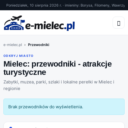
Poniedziałek, 10 sierpnia 2026 r. · imieniny: Borysa, Filomeny, Wawrzyń
e-mielec.pl
Przewodniki
ODKRYJ MIASTO
Mielec: przewodniki - atrakcje
turystyczne
Zabytki, muzea, parki, szlaki i lokalne perełki w Mielec i
regionie
Brak przewodników do wyświetlenia.