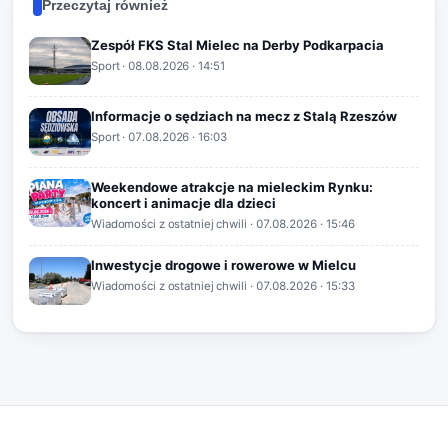
Przeczytaj również
Zespół FKS Stal Mielec na Derby Podkarpacia
Sport
·
08.08.2026
· 14:51
Informacje o sędziach na mecz z Stalą Rzeszów
Sport
·
07.08.2026
· 16:03
Weekendowe atrakcje na mieleckim Rynku:
koncert i animacje dla dzieci
Wiadomości z ostatniej chwili
·
07.08.2026
· 15:46
Inwestycje drogowe i rowerowe w Mielcu
Wiadomości z ostatniej chwili
·
07.08.2026
· 15:33