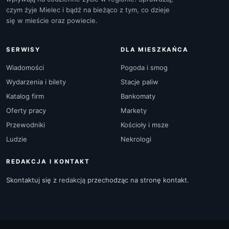
czym żyje Mielec i bądź na bieżąco z tym, co dzieje
się w mieście oraz powiecie.
SERWISY
DLA MIESZKAŃCA
Wiadomości
Pogoda i smog
Wydarzenia i bilety
Stacje paliw
Katalog firm
Bankomaty
Oferty pracy
Markety
Przewodniki
Kościoły i msze
Ludzie
Nekrologi
REDAKCJA I KONTAKT
Skontaktuj się z
redakcją
przechodząc na stronę kontakt.