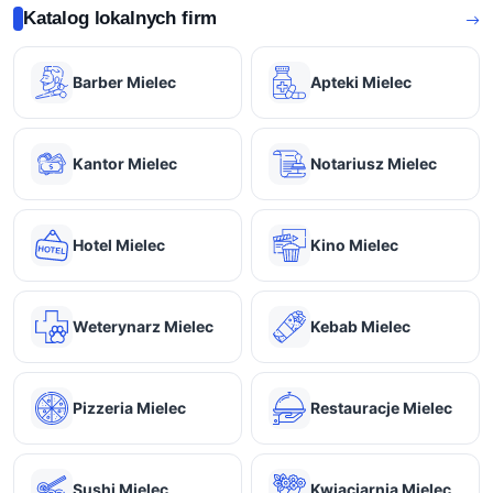
Katalog lokalnych firm
Barber Mielec
Apteki Mielec
Kantor Mielec
Notariusz Mielec
Hotel Mielec
Kino Mielec
Weterynarz Mielec
Kebab Mielec
Pizzeria Mielec
Restauracje Mielec
Sushi Mielec
Kwiaciarnia Mielec