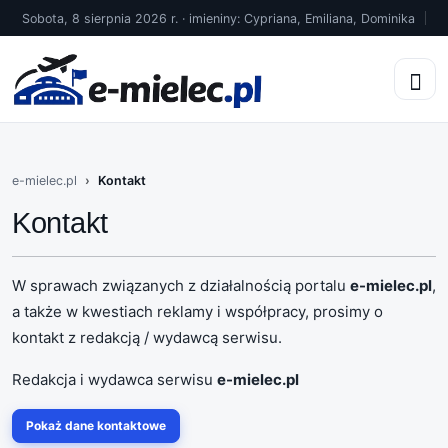
Sobota, 8 sierpnia 2026 r. · imieniny: Cypriana, Emiliana, Dominika
e-mielec.pl
Kontakt
Kontakt
W sprawach związanych z działalnością portalu
e-mielec.pl
,
a także w kwestiach reklamy i współpracy, prosimy o
kontakt z redakcją / wydawcą serwisu.
Redakcja i wydawca serwisu
e-mielec.pl
Pokaż dane kontaktowe