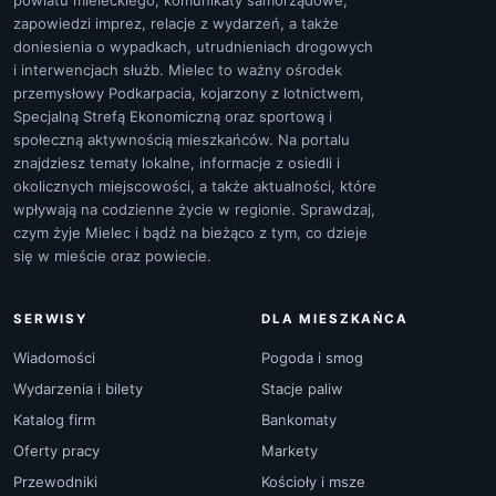
powiatu mieleckiego, komunikaty samorządowe,
zapowiedzi imprez, relacje z wydarzeń, a także
doniesienia o wypadkach, utrudnieniach drogowych
i interwencjach służb. Mielec to ważny ośrodek
przemysłowy Podkarpacia, kojarzony z lotnictwem,
Specjalną Strefą Ekonomiczną oraz sportową i
społeczną aktywnością mieszkańców. Na portalu
znajdziesz tematy lokalne, informacje z osiedli i
okolicznych miejscowości, a także aktualności, które
wpływają na codzienne życie w regionie. Sprawdzaj,
czym żyje Mielec i bądź na bieżąco z tym, co dzieje
się w mieście oraz powiecie.
SERWISY
DLA MIESZKAŃCA
Wiadomości
Pogoda i smog
Wydarzenia i bilety
Stacje paliw
Katalog firm
Bankomaty
Oferty pracy
Markety
Przewodniki
Kościoły i msze