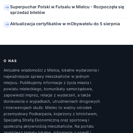
Superpuchar Polski w Futsalu w Mielcu - Rozpoczęła się
sprzedaż biletów
Aktualizacja certyfikatów w mObywatelu do 5 sierpnia
O NAS
Aktualne wiadomości z Mielca, lokalne wydarzenia i
najważniejsze sprawy mieszkańców w jednym
miejscu. Publikujemy informacje z życia miasta i
powiatu mieleckiego, komunikaty samorządowe,
zapowiedzi imprez, relacje z wydarzeń, a także
doniesienia o wypadkach, utrudnieniach drogowych
i interwencjach służb. Mielec to ważny ośrodek
przemysłowy Podkarpacia, kojarzony z lotnictwem,
Specjalną Strefą Ekonomiczną oraz sportową i
społeczną aktywnością mieszkańców. Na portalu
znajdziesz tematy lokalne, informacje z osiedli i