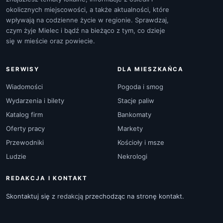
okolicznych miejscowości, a także aktualności, które
wpływają na codzienne życie w regionie. Sprawdzaj,
czym żyje Mielec i bądź na bieżąco z tym, co dzieje
się w mieście oraz powiecie.
SERWISY
DLA MIESZKAŃCA
Wiadomości
Pogoda i smog
Wydarzenia i bilety
Stacje paliw
Katalog firm
Bankomaty
Oferty pracy
Markety
Przewodniki
Kościoły i msze
Ludzie
Nekrologi
REDAKCJA I KONTAKT
Skontaktuj się z
redakcją
przechodząc na stronę kontakt.