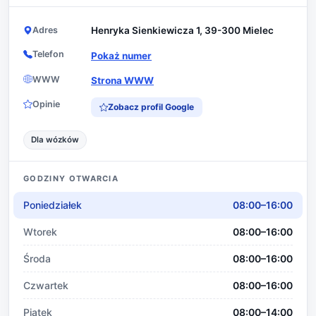
Adres
Henryka Sienkiewicza 1, 39-300 Mielec
Telefon
Pokaż numer
WWW
Strona WWW
Opinie
Zobacz profil Google
Dla wózków
GODZINY OTWARCIA
Poniedziałek
08:00–16:00
Wtorek
08:00–16:00
Środa
08:00–16:00
Czwartek
08:00–16:00
Piątek
08:00–14:00