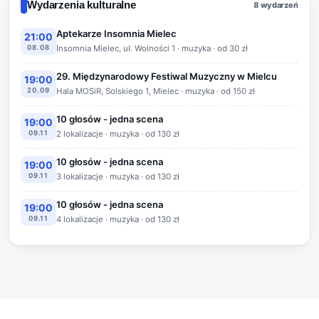
Wydarzenia kulturalne
8 wydarzeń
Aptekarze Insomnia Mielec
21:00
08.08
Insomnia Mielec, ul. Wolności 1 · muzyka · od 30 zł
29. Międzynarodowy Festiwal Muzyczny w Mielcu
19:00
20.09
Hala MOSiR, Solskiego 1, Mielec · muzyka · od 150 zł
10 głosów - jedna scena
19:00
09.11
2 lokalizacje · muzyka · od 130 zł
10 głosów - jedna scena
19:00
09.11
3 lokalizacje · muzyka · od 130 zł
10 głosów - jedna scena
19:00
09.11
4 lokalizacje · muzyka · od 130 zł