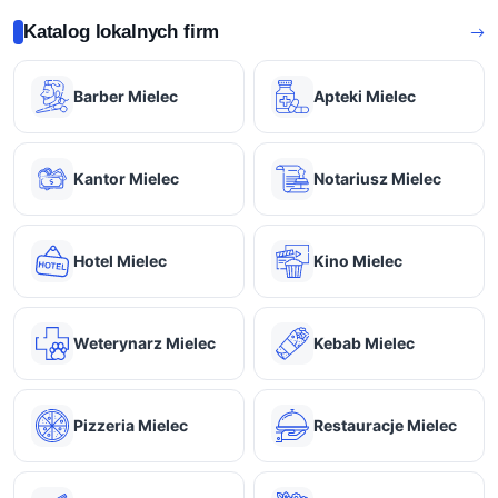
Katalog lokalnych firm
Barber Mielec
Apteki Mielec
Kantor Mielec
Notariusz Mielec
Hotel Mielec
Kino Mielec
Weterynarz Mielec
Kebab Mielec
Pizzeria Mielec
Restauracje Mielec