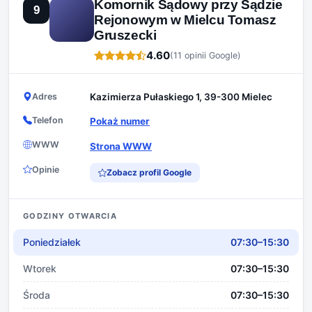
Komornik Sądowy przy Sądzie
9
Rejonowym w Mielcu Tomasz
Gruszecki
4.60
(11 opinii Google)
Adres
Kazimierza Pułaskiego 1, 39-300 Mielec
Telefon
Pokaż numer
WWW
Strona WWW
Opinie
Zobacz profil Google
GODZINY OTWARCIA
Poniedziałek
07:30–15:30
Wtorek
07:30–15:30
Środa
07:30–15:30