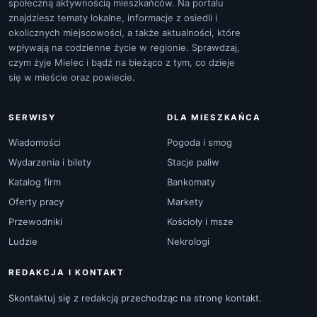
społeczną aktywnością mieszkańców. Na portalu
znajdziesz tematy lokalne, informacje z osiedli i
okolicznych miejscowości, a także aktualności, które
wpływają na codzienne życie w regionie. Sprawdzaj,
czym żyje Mielec i bądź na bieżąco z tym, co dzieje
się w mieście oraz powiecie.
SERWISY
DLA MIESZKAŃCA
Wiadomości
Pogoda i smog
Wydarzenia i bilety
Stacje paliw
Katalog firm
Bankomaty
Oferty pracy
Markety
Przewodniki
Kościoły i msze
Ludzie
Nekrologi
REDAKCJA I KONTAKT
Skontaktuj się z
redakcją
przechodząc na stronę kontakt.