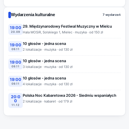
Wydarzenia kulturalne
7 wydarzeń
29. Międzynarodowy Festiwal Muzyczny w Mielcu
19:00
20.09
Hala MOSiR, Solskiego 1, Mielec · muzyka · od 150 zł
10 głosów - jedna scena
19:00
09.11
2 lokalizacje · muzyka · od 130 zł
10 głosów - jedna scena
19:00
09.11
3 lokalizacje · muzyka · od 130 zł
10 głosów - jedna scena
19:00
09.11
4 lokalizacje · muzyka · od 130 zł
Polska Noc Kabaretowa 2026 - Siedmiu wspaniałych
20:0
0
2 lokalizacje · kabaret · od 179 zł
11.12