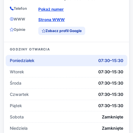
Telefon
Pokaż numer
WWW
Strona WWW
Opinie
Zobacz profil Google
GODZINY OTWARCIA
Poniedziałek
07:30–15:30
Wtorek
07:30–15:30
Środa
07:30–15:30
Czwartek
07:30–15:30
Piątek
07:30–15:30
Sobota
Zamknięte
Niedziela
Zamknięte