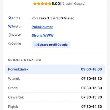
5.00
(12 opinii Google)
Adres
Korczaka 1, 39-300 Mielec
Telefon
Pokaż numer
WWW
Strona WWW
Opinie
Zobacz profil Google
GODZINY OTWARCIA
Poniedziałek
09:00–18:00
Wtorek
07:30–15:30
Środa
07:30–15:30
Czwartek
07:30–15:30
Piątek
07:30–14:30