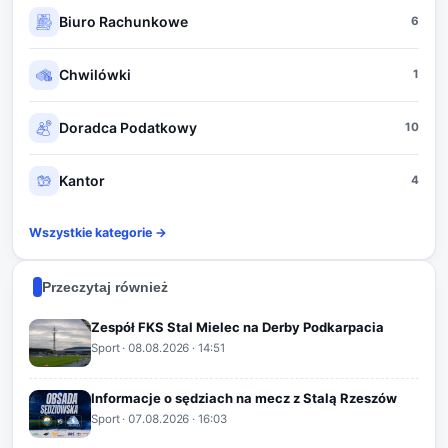
Biuro Rachunkowe
6
Chwilówki
1
Doradca Podatkowy
10
Kantor
4
Wszystkie kategorie →
Przeczytaj również
Zespół FKS Stal Mielec na Derby Podkarpacia
Sport
·
08.08.2026
· 14:51
Informacje o sędziach na mecz z Stalą Rzeszów
Sport
·
07.08.2026
· 16:03