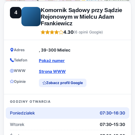
Komornik Sądowy przy Sądzie
4
Rejonowym w Mielcu Adam
Frankiewicz
4.30
(6 opinii Google)
Adres
, 39-300 Mielec
Telefon
Pokaż numer
WWW
Strona WWW
Opinie
Zobacz profil Google
GODZINY OTWARCIA
Poniedziałek
07:30–16:30
Wtorek
07:30–15:30