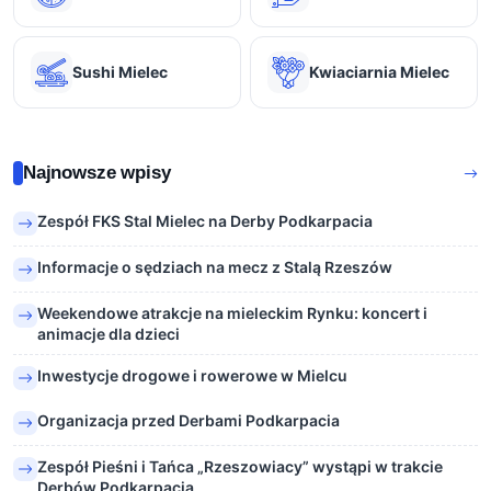
Sushi Mielec
Kwiaciarnia Mielec
Najnowsze wpisy
Zespół FKS Stal Mielec na Derby Podkarpacia
Informacje o sędziach na mecz z Stalą Rzeszów
Weekendowe atrakcje na mieleckim Rynku: koncert i
animacje dla dzieci
Inwestycje drogowe i rowerowe w Mielcu
Organizacja przed Derbami Podkarpacia
Zespół Pieśni i Tańca „Rzeszowiacy” wystąpi w trakcie
Derbów Podkarpacia