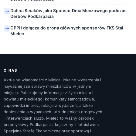
Dolina Smaków jako Sponsor Dnia Meczowego podczas
Derbów Podkarpacia
GPPH dołącza do grona głównych sponsorów FKS Stal
Mielec
O NAS
Aktualne wiadomości z Mielca, lokalne wydarzenia i
najważniejsze sprawy mieszkańców w jednym
miejscu. Publikujemy informacje z życia miasta i
powiatu mieleckiego, komunikaty samorządowe,
zapowiedzi imprez, relacje z wydarzeń, a także
doniesienia o wypadkach, utrudnieniach drogowych
i interwencjach służb. Mielec to ważny ośrodek
przemysłowy Podkarpacia, kojarzony z lotnictwem,
Specjalną Strefą Ekonomiczną oraz sportową i