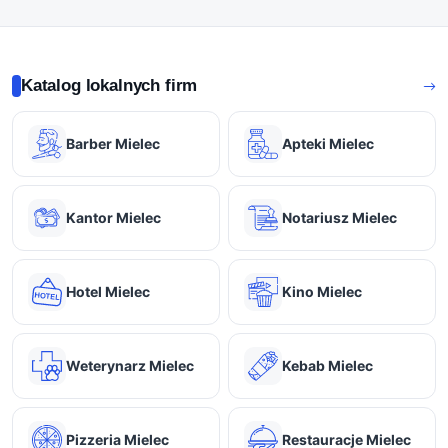
Katalog lokalnych firm
Barber Mielec
Apteki Mielec
Kantor Mielec
Notariusz Mielec
Hotel Mielec
Kino Mielec
Weterynarz Mielec
Kebab Mielec
Pizzeria Mielec
Restauracje Mielec