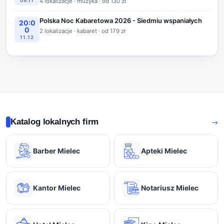
09.11
4 lokalizacje · muzyka · od 130 zł
Polska Noc Kabaretowa 2026 - Siedmiu wspaniałych
20:0
0
2 lokalizacje · kabaret · od 179 zł
11.12
Katalog lokalnych firm
Barber Mielec
Apteki Mielec
Kantor Mielec
Notariusz Mielec