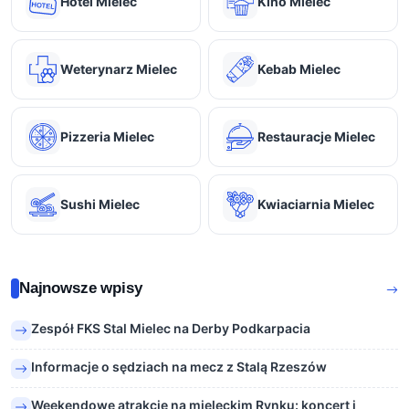
Hotel Mielec
Kino Mielec
Weterynarz Mielec
Kebab Mielec
Pizzeria Mielec
Restauracje Mielec
Sushi Mielec
Kwiaciarnia Mielec
Najnowsze wpisy
Zespół FKS Stal Mielec na Derby Podkarpacia
Informacje o sędziach na mecz z Stalą Rzeszów
Weekendowe atrakcje na mieleckim Rynku: koncert i