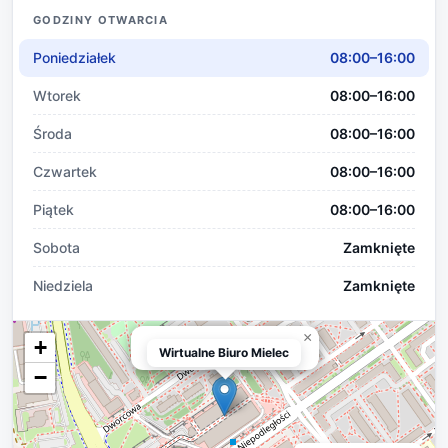
GODZINY OTWARCIA
Poniedziałek
08:00–16:00
Wtorek
08:00–16:00
Środa
08:00–16:00
Czwartek
08:00–16:00
Piątek
08:00–16:00
Sobota
Zamknięte
Niedziela
Zamknięte
×
+
Wirtualne Biuro Mielec
Wirtualne Biuro Mielec
−