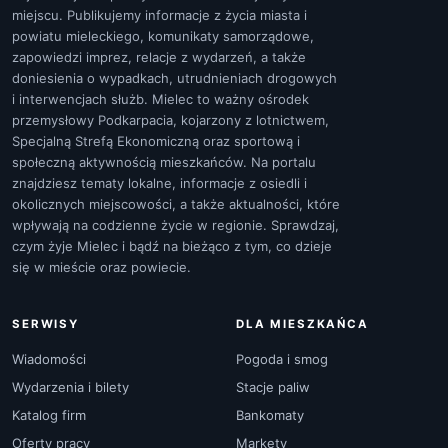
miejscu. Publikujemy informacje z życia miasta i
powiatu mieleckiego, komunikaty samorządowe,
zapowiedzi imprez, relacje z wydarzeń, a także
doniesienia o wypadkach, utrudnieniach drogowych
i interwencjach służb. Mielec to ważny ośrodek
przemysłowy Podkarpacia, kojarzony z lotnictwem,
Specjalną Strefą Ekonomiczną oraz sportową i
społeczną aktywnością mieszkańców. Na portalu
znajdziesz tematy lokalne, informacje z osiedli i
okolicznych miejscowości, a także aktualności, które
wpływają na codzienne życie w regionie. Sprawdzaj,
czym żyje Mielec i bądź na bieżąco z tym, co dzieje
się w mieście oraz powiecie.
SERWISY
DLA MIESZKAŃCA
Wiadomości
Pogoda i smog
Wydarzenia i bilety
Stacje paliw
Katalog firm
Bankomaty
Oferty pracy
Markety