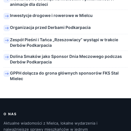
animacje dla dzieci
Inwestycje drogowe i rowerowe w Mielcu
Organizacja przed Derbami Podkarpacia
Zespół Pieśni i Tańca „Rzeszowiacy” wystąpi w trakcie
Derbów Podkarpacia
Dolina Smaków jako Sponsor Dnia Meczowego podczas
Derbów Podkarpacia
GPPH dołącza do grona głównych sponsorów FKS Stal
Mielec
O NAS
Aktualne wiadomości z Mielca, lokalne wydarzenia i
najważniejsze sprawy mieszkańców w jednym