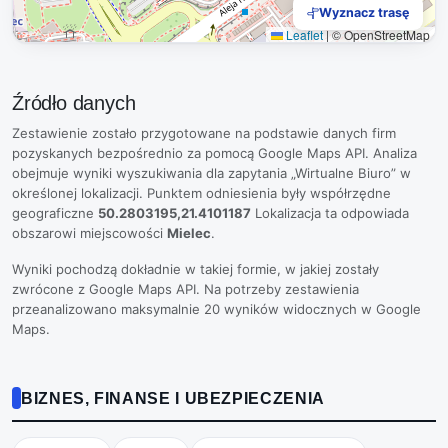
Wyznacz trasę
Leaflet
|
© OpenStreetMap
Źródło danych
Zestawienie zostało przygotowane na podstawie danych firm
pozyskanych bezpośrednio za pomocą Google Maps API. Analiza
obejmuje wyniki wyszukiwania dla zapytania „Wirtualne Biuro” w
określonej lokalizacji. Punktem odniesienia były współrzędne
geograficzne
50.2803195,21.4101187
Lokalizacja ta odpowiada
obszarowi miejscowości
Mielec
.
Wyniki pochodzą dokładnie w takiej formie, w jakiej zostały
zwrócone z Google Maps API. Na potrzeby zestawienia
przeanalizowano maksymalnie 20 wyników widocznych w Google
Maps.
BIZNES, FINANSE I UBEZPIECZENIA