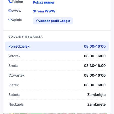
Telefon
Pokaż numer
WWW
Strona WWW
Opinie
Zobacz profil Google
GODZINY OTWARCIA
Poniedziałek
08:00–16:00
Wtorek
08:00–16:00
Środa
08:30–16:00
Czwartek
08:00–16:00
Piątek
08:00–16:00
Sobota
Zamknięte
Niedziela
Zamknięte