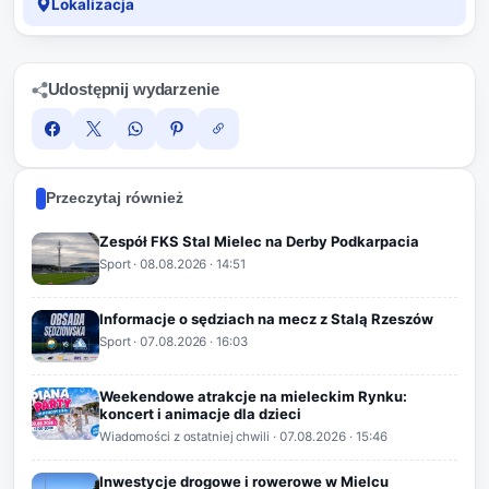
Lokalizacja
Udostępnij wydarzenie
Przeczytaj również
Zespół FKS Stal Mielec na Derby Podkarpacia
Sport
·
08.08.2026
· 14:51
Informacje o sędziach na mecz z Stalą Rzeszów
Sport
·
07.08.2026
· 16:03
Weekendowe atrakcje na mieleckim Rynku:
koncert i animacje dla dzieci
Wiadomości z ostatniej chwili
·
07.08.2026
· 15:46
Inwestycje drogowe i rowerowe w Mielcu