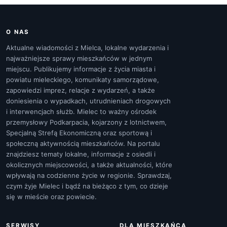
O NAS
Aktualne wiadomości z Mielca, lokalne wydarzenia i
najważniejsze sprawy mieszkańców w jednym
miejscu. Publikujemy informacje z życia miasta i
powiatu mieleckiego, komunikaty samorządowe,
zapowiedzi imprez, relacje z wydarzeń, a także
doniesienia o wypadkach, utrudnieniach drogowych
i interwencjach służb. Mielec to ważny ośrodek
przemysłowy Podkarpacia, kojarzony z lotnictwem,
Specjalną Strefą Ekonomiczną oraz sportową i
społeczną aktywnością mieszkańców. Na portalu
znajdziesz tematy lokalne, informacje z osiedli i
okolicznych miejscowości, a także aktualności, które
wpływają na codzienne życie w regionie. Sprawdzaj,
czym żyje Mielec i bądź na bieżąco z tym, co dzieje
się w mieście oraz powiecie.
SERWISY
DLA MIESZKAŃCA