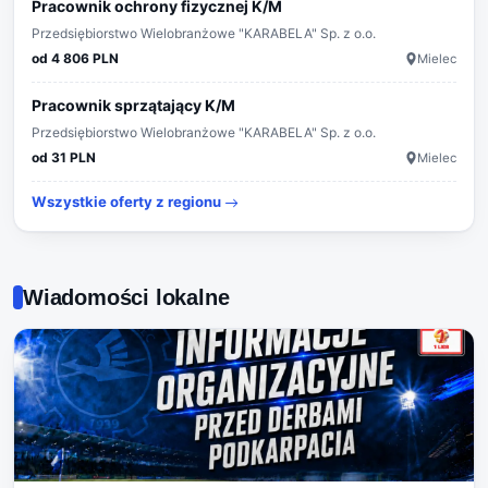
Pracownik ochrony fizycznej K/M
Przedsiębiorstwo Wielobranżowe "KARABELA" Sp. z o.o.
od 4 806 PLN
Mielec
Pracownik sprzątający K/M
Przedsiębiorstwo Wielobranżowe "KARABELA" Sp. z o.o.
od 31 PLN
Mielec
Wszystkie oferty z regionu
Wiadomości lokalne