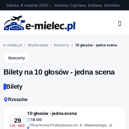
Sobota, 8 sierpnia 2026 r. · imieniny: Cypriana, Emiliana, Dominika
e-mielec.pl
Wydarzenia
Koncerty
10 głosów - jedna scena
Koncerty
Bilety na 10 głosów - jedna scena
Bilety
Rzeszów
10 głosów - jedna scena
29
18:00
Filharmonia Podkarpacka im. A. Malawskiego, ul.
LIS · NDZ