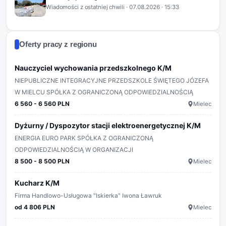
Wiadomości z ostatniej chwili
·
07.08.2026
· 15:33
Oferty pracy z regionu
Nauczyciel wychowania przedszkolnego K/M
NIEPUBLICZNE INTEGRACYJNE PRZEDSZKOLE ŚWIĘTEGO JÓZEFA
W MIELCU SPÓŁKA Z OGRANICZONĄ ODPOWIEDZIALNOŚCIĄ
6 560 - 6 560 PLN
Mielec
Dyżurny / Dyspozytor stacji elektroenergetycznej K/M
ENERGIA EURO PARK SPÓŁKA Z OGRANICZONĄ
ODPOWIEDZIALNOŚCIĄ W ORGANIZACJI
8 500 - 8 500 PLN
Mielec
Kucharz K/M
Firma Handlowo-Usługowa "Iskierka" Iwona Ławruk
od 4 806 PLN
Mielec