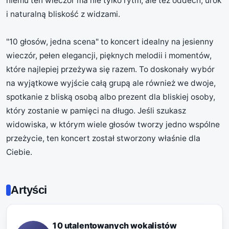
niemu ten wieczór ma nie tylko rytm, ale też oddech, urok
i naturalną bliskość z widzami.
"10 głosów, jedna scena" to koncert idealny na jesienny
wieczór, pełen elegancji, pięknych melodii i momentów,
które najlepiej przeżywa się razem. To doskonały wybór
na wyjątkowe wyjście całą grupą ale również we dwoje,
spotkanie z bliską osobą albo prezent dla bliskiej osoby,
który zostanie w pamięci na długo. Jeśli szukasz
widowiska, w którym wiele głosów tworzy jedno wspólne
przeżycie, ten koncert został stworzony właśnie dla
Ciebie.
Artyści
10 utalentowanych wokalistów