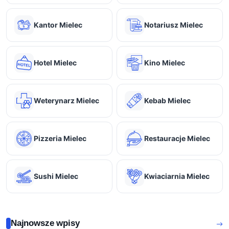
Kantor Mielec
Notariusz Mielec
Hotel Mielec
Kino Mielec
Weterynarz Mielec
Kebab Mielec
Pizzeria Mielec
Restauracje Mielec
Sushi Mielec
Kwiaciarnia Mielec
Najnowsze wpisy