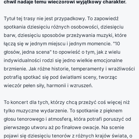
chwil nadaje temu wieczorowi wyjątkowy charakter.
Tytuł tej trasy nie jest przypadkowy. To zapowiedź
spotkania dziesięciu różnych osobowości, dziesięciu
barw, dziesięciu sposobów przeżywania muzyki, które
łączą się w jednym miejscu i jednym momencie. "10
głosów, jedna scena" to opowieść o tym, jak z wielu
indywidualności rodzi się jedno wielkie emocjonalne
brzmienie. Jak różne historie, temperamenty i wrażliwości
potrafią spotkać się pod światłami sceny, tworząc
wieczór pełen siły, harmonii i wzruszeń.
To koncert dla tych, którzy chcą przeżyć coś więcej niż
tylko muzyczne wydarzenie. To spotkanie z pięknem
głosu tenorowego i atmosferą, która potrafi poruszyć od
pierwszego utworu aż po finałowe owacje. Na scenie
pojawi się dziesięciu tenorów z różnych krajów świata, o