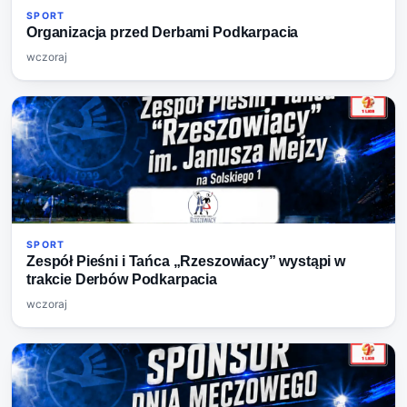
SPORT
Organizacja przed Derbami Podkarpacia
wczoraj
SPORT
Zespół Pieśni i Tańca „Rzeszowiacy” wystąpi w
trakcie Derbów Podkarpacia
wczoraj