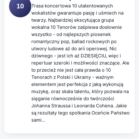
10
Trasa koncertowa 10 utalentowanych
wokalistów gwarantuje pasję i uśmiech na
twarzy. Najbardziej ekscytująca grupa
wokalna 10 Tenorów zaśpiewa dosłownie
wszystko - od najlepszych piosenek
romantyczny pop, ballad rockowych po
utwory ludowe aż do arii operowej. Nic
dziwnego - jest ich aż DZIESIĘCIU, więc i
repertuar szeroki i możliwości znaczące. Ale
to przecież nie jest cała prawda o 10
Tenorach z Polski i Ukrainy - ważnym
elementem jest perfekcja z jaką wykonują
muzykę, oraz skala talentu, który pozwala na
sięganie równocześnie do twórczości
Johanna Straussa i Leonarda Cohena. Jakie
są rezultaty tego spotkania Oceńcie Państwo
sami...