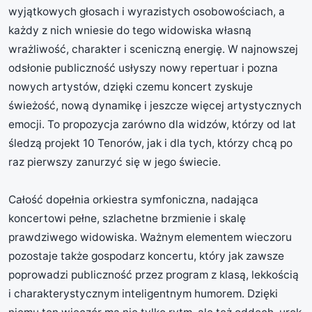
wyjątkowych głosach i wyrazistych osobowościach, a
każdy z nich wniesie do tego widowiska własną
wrażliwość, charakter i sceniczną energię. W najnowszej
odsłonie publiczność usłyszy nowy repertuar i pozna
nowych artystów, dzięki czemu koncert zyskuje
świeżość, nową dynamikę i jeszcze więcej artystycznych
emocji. To propozycja zarówno dla widzów, którzy od lat
śledzą projekt 10 Tenorów, jak i dla tych, którzy chcą po
raz pierwszy zanurzyć się w jego świecie.
Całość dopełnia orkiestra symfoniczna, nadająca
koncertowi pełne, szlachetne brzmienie i skalę
prawdziwego widowiska. Ważnym elementem wieczoru
pozostaje także gospodarz koncertu, który jak zawsze
poprowadzi publiczność przez program z klasą, lekkością
i charakterystycznym inteligentnym humorem. Dzięki