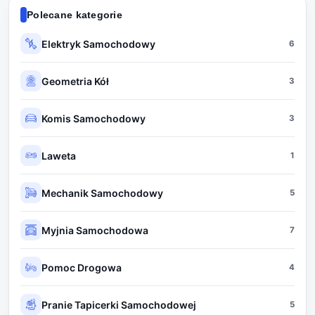
Polecane kategorie
Elektryk Samochodowy
6
Geometria Kół
3
Komis Samochodowy
3
Laweta
1
Mechanik Samochodowy
5
Myjnia Samochodowa
7
Pomoc Drogowa
4
Pranie Tapicerki Samochodowej
5