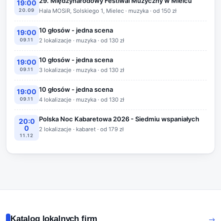
29. Międzynarodowy Festiwal Muzyczny w Mielcu
19:00
20.09
Hala MOSiR, Solskiego 1, Mielec · muzyka · od 150 zł
10 głosów - jedna scena
19:00
09.11
2 lokalizacje · muzyka · od 130 zł
10 głosów - jedna scena
19:00
09.11
3 lokalizacje · muzyka · od 130 zł
10 głosów - jedna scena
19:00
09.11
4 lokalizacje · muzyka · od 130 zł
Polska Noc Kabaretowa 2026 - Siedmiu wspaniałych
20:0
0
2 lokalizacje · kabaret · od 179 zł
11.12
Katalog lokalnych firm