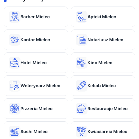
Barber Mielec
Apteki Mielec
Kantor Mielec
Notariusz Mielec
Hotel Mielec
Kino Mielec
Weterynarz Mielec
Kebab Mielec
Pizzeria Mielec
Restauracje Mielec
Sushi Mielec
Kwiaciarnia Mielec