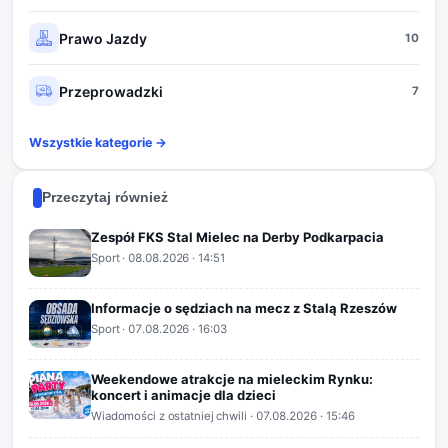
Prawo Jazdy
10
Przeprowadzki
7
Wszystkie kategorie →
Przeczytaj również
Zespół FKS Stal Mielec na Derby Podkarpacia
Sport
·
08.08.2026
· 14:51
Informacje o sędziach na mecz z Stalą Rzeszów
Sport
·
07.08.2026
· 16:03
Weekendowe atrakcje na mieleckim Rynku:
koncert i animacje dla dzieci
Wiadomości z ostatniej chwili
·
07.08.2026
· 15:46