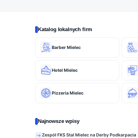
Katalog lokalnych firm
Barber Mielec
Hotel Mielec
Pizzeria Mielec
Najnowsze wpisy
Zespół FKS Stal Mielec na Derby Podkarpacia