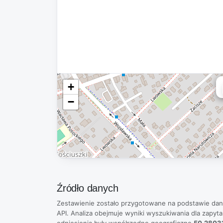
+
−
Źródło danych
Zestawienie zostało przygotowane na podstawie da
API. Analiza obejmuje wyniki wyszukiwania dla zapyt