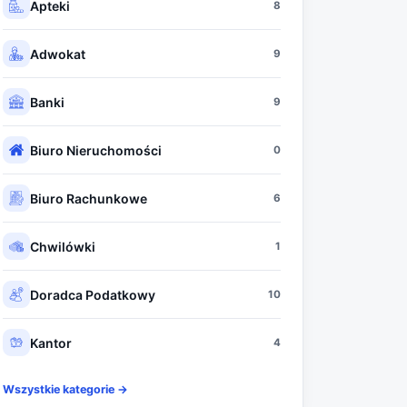
Apteki
8
Adwokat
9
Banki
9
Biuro Nieruchomości
0
Biuro Rachunkowe
6
Chwilówki
1
Doradca Podatkowy
10
Kantor
4
Wszystkie kategorie →