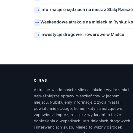
Informacje o sędziach na mecz z Stalą Rzesz
Weekendowe atrakcje na mieleckim Rynku: konc
Inwestycje drogowe i rowerowe w Mielcu
O NAS
Aktualne wiadomości z Mielca, lokalne wydarzenia i
najważniejsze sprawy mieszkańców w jednym
miejscu. Publikujemy informacje z życia miasta i
powiatu mieleckiego, komunikaty samorządowe,
zapowiedzi imprez, relacje z wydarzeń, a także
doniesienia o wypadkach, utrudnieniach drogowych
i interwencjach służb. Mielec to ważny ośrodek