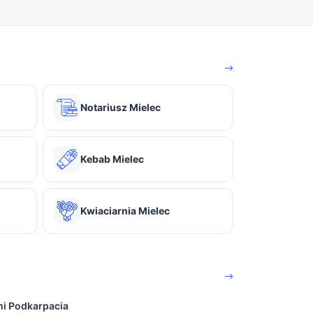
Notariusz Mielec
Kebab Mielec
Kwiaciarnia Mielec
mi Podkarpacia