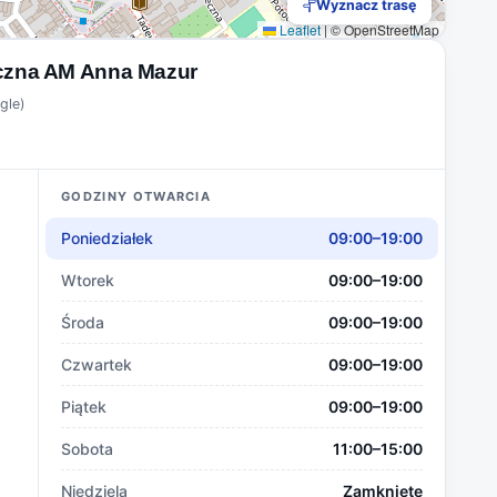
Wyznacz trasę
Leaflet
|
© OpenStreetMap
czna AM Anna Mazur
gle)
GODZINY OTWARCIA
Poniedziałek
09:00–19:00
Wtorek
09:00–19:00
Środa
09:00–19:00
Czwartek
09:00–19:00
Piątek
09:00–19:00
Sobota
11:00–15:00
Niedziela
Zamknięte