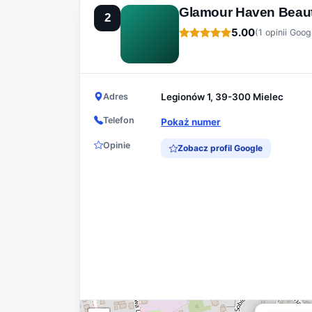
Glamour Haven Beaut
2
5.00
(1 opinii Goog
Adres
Legionów 1, 39-300 Mielec
Telefon
Pokaż numer
Opinie
Zobacz profil Google