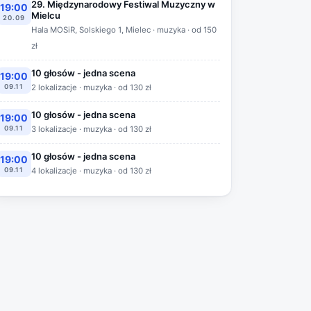
29. Międzynarodowy Festiwal Muzyczny w
19:00
Mielcu
20.09
Hala MOSiR, Solskiego 1, Mielec · muzyka · od 150
zł
10 głosów - jedna scena
19:00
09.11
2 lokalizacje · muzyka · od 130 zł
10 głosów - jedna scena
19:00
09.11
3 lokalizacje · muzyka · od 130 zł
10 głosów - jedna scena
19:00
09.11
4 lokalizacje · muzyka · od 130 zł