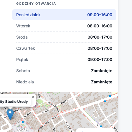
GODZINY OTWARCIA
Poniedziałek
09:00–16:00
Wtorek
08:00–16:00
Środa
08:00–17:00
Czwartek
08:00–17:00
Piątek
09:00–17:00
Sobota
Zamknięte
Niedziela
Zamknięte
×
ity Studio Urody
nity Studio Urody