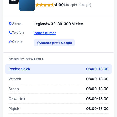
4.90
(49 opinii Google)
Adres
Legionów 30, 39-300 Mielec
Telefon
Pokaż numer
Opinie
Zobacz profil Google
GODZINY OTWARCIA
Poniedziałek
08:00–18:00
Wtorek
08:00–18:00
Środa
08:00–18:00
Czwartek
08:00–18:00
Piątek
08:00–18:00