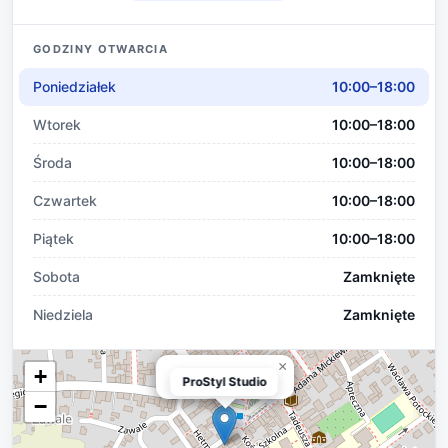
GODZINY OTWARCIA
Poniedziałek
10:00–18:00
Wtorek
10:00–18:00
Środa
10:00–18:00
Czwartek
10:00–18:00
Piątek
10:00–18:00
Sobota
Zamknięte
Niedziela
Zamknięte
×
+
ProStyl Studio
ProStyl Studio
−