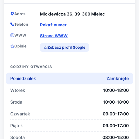
Adres
Mickiewicza 36, 39-300 Mielec
Telefon
Pokaż numer
WWW
Strona WWW
Opinie
Zobacz profil Google
GODZINY OTWARCIA
Poniedziałek
Zamknięte
Wtorek
10:00–18:00
Środa
10:00–18:00
Czwartek
09:00–17:00
Piątek
09:00–17:00
Sobota
08:00–15:00