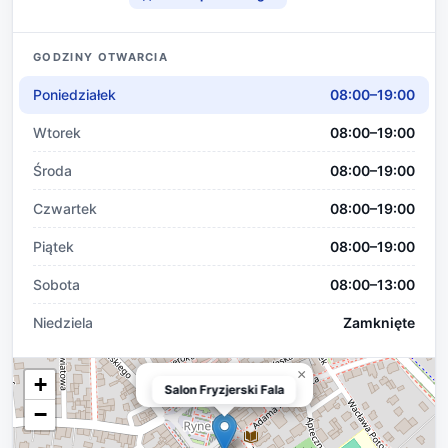
GODZINY OTWARCIA
Poniedziałek
08:00–19:00
Wtorek
08:00–19:00
Środa
08:00–19:00
Czwartek
08:00–19:00
Piątek
08:00–19:00
Sobota
08:00–13:00
Niedziela
Zamknięte
×
+
Salon Fryzjerski Fala
Salon Fryzjerski Fala
−