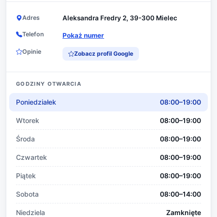
Adres
Aleksandra Fredry 2, 39-300 Mielec
Telefon
Pokaż numer
Opinie
Zobacz profil Google
GODZINY OTWARCIA
Poniedziałek
08:00–19:00
Wtorek
08:00–19:00
Środa
08:00–19:00
Czwartek
08:00–19:00
Piątek
08:00–19:00
Sobota
08:00–14:00
Niedziela
Zamknięte