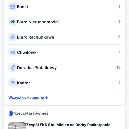
Banki
9
Biuro Nieruchomości
0
Biuro Rachunkowe
6
Chwilówki
1
Doradca Podatkowy
10
Kantor
4
Wszystkie kategorie →
Przeczytaj również
Zespół FKS Stal Mielec na Derby Podkarpacia