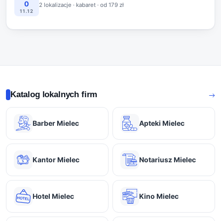
0
2 lokalizacje · kabaret · od 179 zł
11.12
Katalog lokalnych firm
Barber Mielec
Apteki Mielec
Kantor Mielec
Notariusz Mielec
Hotel Mielec
Kino Mielec