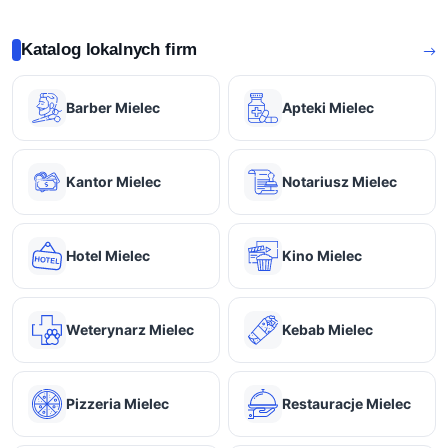
Katalog lokalnych firm
Barber Mielec
Apteki Mielec
Kantor Mielec
Notariusz Mielec
Hotel Mielec
Kino Mielec
Weterynarz Mielec
Kebab Mielec
Pizzeria Mielec
Restauracje Mielec