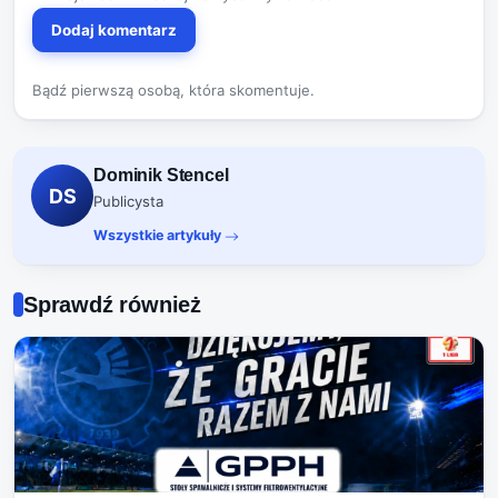
Dodaj komentarz
Bądź pierwszą osobą, która skomentuje.
Dominik Stencel
DS
Publicysta
Wszystkie artykuły
Sprawdź również