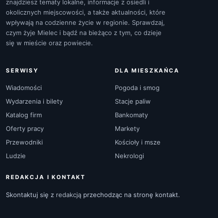
znajdziesz tematy lokalne, informacje z osiedli i
okolicznych miejscowości, a także aktualności, które
wpływają na codzienne życie w regionie. Sprawdzaj,
czym żyje Mielec i bądź na bieżąco z tym, co dzieje
się w mieście oraz powiecie.
SERWISY
DLA MIESZKAŃCA
Wiadomości
Pogoda i smog
Wydarzenia i bilety
Stacje paliw
Katalog firm
Bankomaty
Oferty pracy
Markety
Przewodniki
Kościoły i msze
Ludzie
Nekrologi
REDAKCJA I KONTAKT
Skontaktuj się z
redakcją
przechodząc na stronę kontakt.