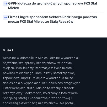
GPPH dołącza do grona głównych sponsorów FKS Stal
Mielec
Firma Lingre sponsorem Sektora Rodzinnego podczas
meczu FKS Stal Mielec ze Stalą Rzeszów
O NAS
Aktualne wiadomości z Mielca, lokalne wydarzenia i
najważniejsze sprawy mieszkańców w jednym
miejscu. Publikujemy informacje z życia miasta i
powiatu mieleckiego, komunikaty samorządowe,
zapowiedzi imprez, relacje z wydarzeń, a także
doniesienia o wypadkach, utrudnieniach drogowych
i interwencjach służb. Mielec to ważny ośrodek
przemysłowy Podkarpacia, kojarzony z lotnictwem,
Specjalną Strefą Ekonomiczną oraz sportową i
społeczną aktywnością mieszkańców. Na portalu