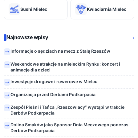
Sushi Mielec
Kwiaciarnia Mielec
Najnowsze wpisy
Informacje o sędziach na mecz z Stalą Rzeszów
Weekendowe atrakcje na mieleckim Rynku: koncert i
animacje dla dzieci
Inwestycje drogowe i rowerowe w Mielcu
Organizacja przed Derbami Podkarpacia
Zespół Pieśni i Tańca „Rzeszowiacy” wystąpi w trakcie
Derbów Podkarpacia
Dolina Smaków jako Sponsor Dnia Meczowego podczas
Derbów Podkarpacia