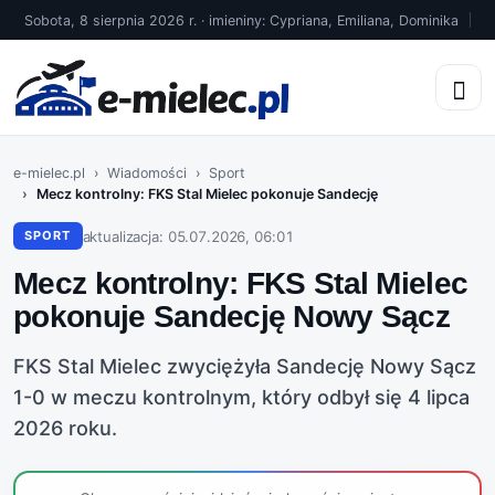
Sobota, 8 sierpnia 2026 r. · imieniny: Cypriana, Emiliana, Dominika
e-mielec.pl
Wiadomości
Sport
Mecz kontrolny: FKS Stal Mielec pokonuje Sandecję
aktualizacja: 05.07.2026, 06:01
SPORT
Mecz kontrolny: FKS Stal Mielec
pokonuje Sandecję Nowy Sącz
FKS Stal Mielec zwyciężyła Sandecję Nowy Sącz
1-0 w meczu kontrolnym, który odbył się 4 lipca
2026 roku.