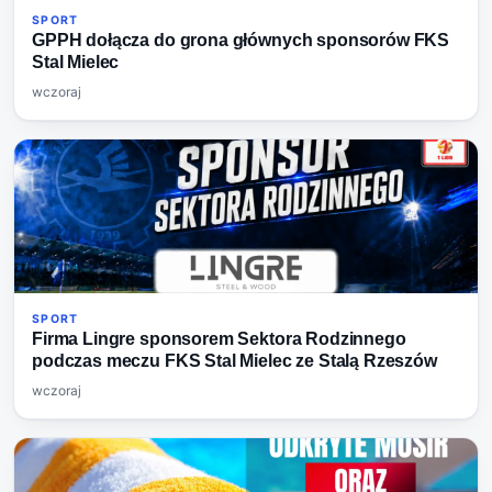
SPORT
GPPH dołącza do grona głównych sponsorów FKS
Stal Mielec
wczoraj
SPORT
Firma Lingre sponsorem Sektora Rodzinnego
podczas meczu FKS Stal Mielec ze Stalą Rzeszów
wczoraj