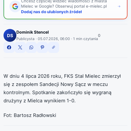
Chcesz częściej widzieć wiadomości z miasta
Mielec w Google? Obserwuj portal e-mielec.pl
, otwiera się w nowym oknie
Dodaj nas do ulubionych źródeł
Dominik Stencel
DS
0
Publicysta ·
05.07.2026, 06:00
· 1 min czytania
W dniu 4 lipca 2026 roku, FKS Stal Mielec zmierzył
się z zespołem Sandecji Nowy Sącz w meczu
kontrolnym. Spotkanie zakończyło się wygraną
drużyny z Mielca wynikiem 1-0.
Fot: Bartosz Radłowski