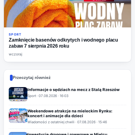
SPORT
Zamknięcie basenów odkrytych i wodnego placu
zabaw 7 sierpnia 2026 roku
wczoraj
Przeczytaj również
Informacje o sędziach na mecz z Stalą Rzeszów
Sport
·
07.08.2026
· 16:03
Weekendowe atrakcje na mieleckim Rynku:
koncert i animacje dla dzieci
Wiadomości z ostatniej chwili
·
07.08.2026
· 15:46
Inwestycje drogowe i rowerowe w Mielcu