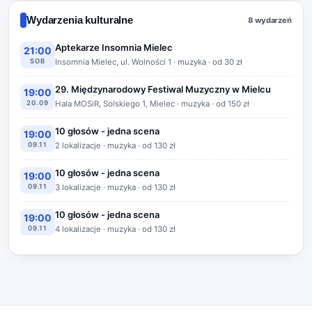
Wydarzenia kulturalne
8 wydarzeń
Aptekarze Insomnia Mielec
21:00
SOB
Insomnia Mielec, ul. Wolności 1 · muzyka · od 30 zł
29. Międzynarodowy Festiwal Muzyczny w Mielcu
19:00
20.09
Hala MOSiR, Solskiego 1, Mielec · muzyka · od 150 zł
10 głosów - jedna scena
19:00
09.11
2 lokalizacje · muzyka · od 130 zł
10 głosów - jedna scena
19:00
09.11
3 lokalizacje · muzyka · od 130 zł
10 głosów - jedna scena
19:00
09.11
4 lokalizacje · muzyka · od 130 zł