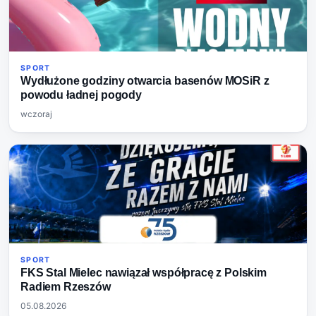
SPORT
Wydłużone godziny otwarcia basenów MOSiR z
powodu ładnej pogody
wczoraj
SPORT
FKS Stal Mielec nawiązał współpracę z Polskim
Radiem Rzeszów
05.08.2026