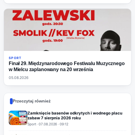
SPORT
Finał 29. Międzynarodowego Festiwalu Muzycznego
w Mielcu zaplanowany na 20 września
05.08.2026
Przeczytaj również
Zamknięcie basenów odkrytych i wodnego placu
zabaw 7 sierpnia 2026 roku
Sport
·
07.08.2026
· 09:12