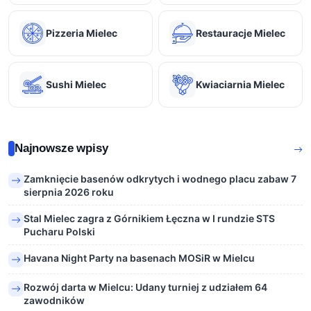
Pizzeria Mielec
Restauracje Mielec
Sushi Mielec
Kwiaciarnia Mielec
Najnowsze wpisy
Zamknięcie basenów odkrytych i wodnego placu zabaw 7
sierpnia 2026 roku
Stal Mielec zagra z Górnikiem Łęczna w I rundzie STS
Pucharu Polski
Havana Night Party na basenach MOSiR w Mielcu
Rozwój darta w Mielcu: Udany turniej z udziałem 64
zawodników