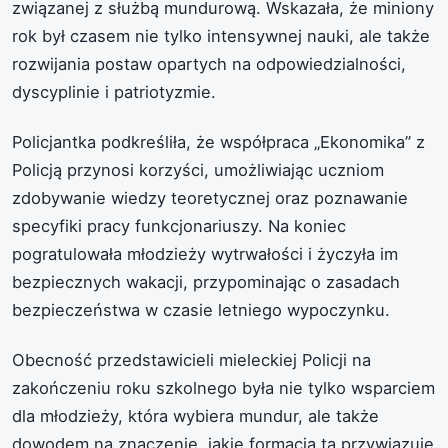
związanej z służbą mundurową. Wskazała, że miniony
rok był czasem nie tylko intensywnej nauki, ale także
rozwijania postaw opartych na odpowiedzialności,
dyscyplinie i patriotyzmie.
Policjantka podkreśliła, że współpraca „Ekonomika” z
Policją przynosi korzyści, umożliwiając uczniom
zdobywanie wiedzy teoretycznej oraz poznawanie
specyfiki pracy funkcjonariuszy. Na koniec
pogratulowała młodzieży wytrwałości i życzyła im
bezpiecznych wakacji, przypominając o zasadach
bezpieczeństwa w czasie letniego wypoczynku.
Obecność przedstawicieli mieleckiej Policji na
zakończeniu roku szkolnego była nie tylko wsparciem
dla młodzieży, która wybiera mundur, ale także
dowodem na znaczenie, jakie formacja ta przywiązuje