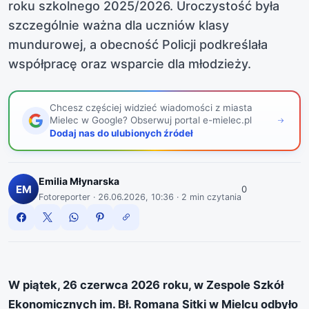
roku szkolnego 2025/2026. Uroczystość była
szczególnie ważna dla uczniów klasy
mundurowej, a obecność Policji podkreślała
współpracę oraz wsparcie dla młodzieży.
Chcesz częściej widzieć wiadomości z miasta
Mielec w Google? Obserwuj portal e-mielec.pl
, otwiera się w nowym oknie
Dodaj nas do ulubionych źródeł
Emilia Młynarska
EM
0
Fotoreporter ·
26.06.2026, 10:36
· 2 min czytania
W piątek, 26 czerwca 2026 roku, w Zespole Szkół
Ekonomicznych im. Bł. Romana Sitki w Mielcu odbyło