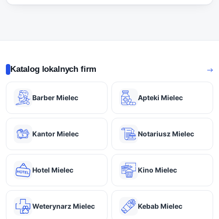
Katalog lokalnych firm
Barber Mielec
Apteki Mielec
Kantor Mielec
Notariusz Mielec
Hotel Mielec
Kino Mielec
Weterynarz Mielec
Kebab Mielec