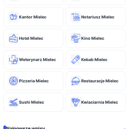
Kantor Mielec
Notariusz Mielec
Hotel Mielec
Kino Mielec
Weterynarz Mielec
Kebab Mielec
Pizzeria Mielec
Restauracje Mielec
Sushi Mielec
Kwiaciarnia Mielec
Najnowsze wpisy