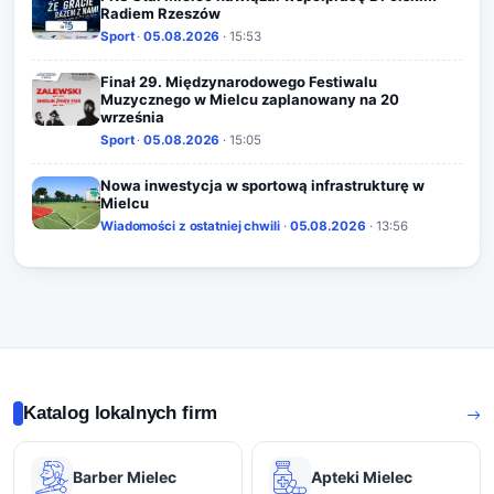
Radiem Rzeszów
Sport
·
05.08.2026
· 15:53
Finał 29. Międzynarodowego Festiwalu
Muzycznego w Mielcu zaplanowany na 20
września
Sport
·
05.08.2026
· 15:05
Nowa inwestycja w sportową infrastrukturę w
Mielcu
Wiadomości z ostatniej chwili
·
05.08.2026
· 13:56
Katalog lokalnych firm
Barber Mielec
Apteki Mielec