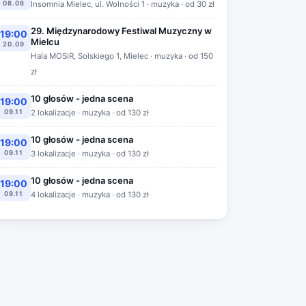
08.08
Insomnia Mielec, ul. Wolności 1 · muzyka · od 30 zł
29. Międzynarodowy Festiwal Muzyczny w
19:00
Mielcu
20.09
Hala MOSiR, Solskiego 1, Mielec · muzyka · od 150
zł
10 głosów - jedna scena
19:00
09.11
2 lokalizacje · muzyka · od 130 zł
10 głosów - jedna scena
19:00
09.11
3 lokalizacje · muzyka · od 130 zł
10 głosów - jedna scena
19:00
09.11
4 lokalizacje · muzyka · od 130 zł