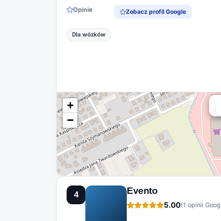
Opinie
Zobacz profil Google
Dla wózków
+
−
Evento
4
5.00
(1 opinii Goog