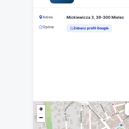
Adres
Mickiewicza 3, 39-300 Mielec
Opinie
Zobacz profil Google
+
−