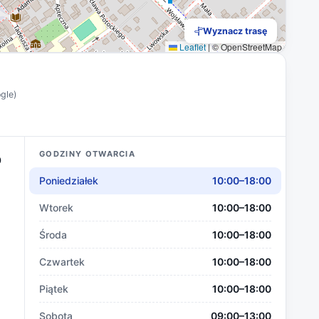
Wyznacz trasę
Leaflet
|
© OpenStreetMap
ogle)
GODZINY OTWARCIA
0
Poniedziałek
10:00–18:00
Wtorek
10:00–18:00
Środa
10:00–18:00
Czwartek
10:00–18:00
Piątek
10:00–18:00
Sobota
09:00–13:00