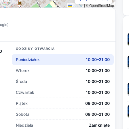
Leaflet
|
© OpenStreetMap
oogle)
GODZINY OTWARCIA
0
Poniedziałek
10:00–21:00
Wtorek
10:00–21:00
Środa
10:00–21:00
Czwartek
10:00–21:00
Piątek
09:00–21:00
Sobota
09:00–21:00
Niedziela
Zamknięte