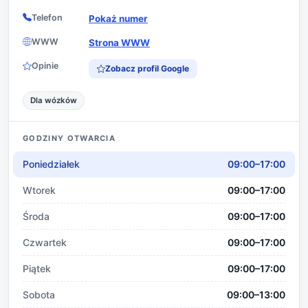
Telefon
Pokaż numer
WWW
Strona WWW
Opinie
Zobacz profil Google
Dla wózków
GODZINY OTWARCIA
Poniedziałek
09:00–17:00
Wtorek
09:00–17:00
Środa
09:00–17:00
Czwartek
09:00–17:00
Piątek
09:00–17:00
Sobota
09:00–13:00