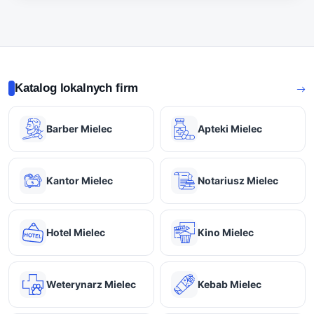
Katalog lokalnych firm
Barber Mielec
Apteki Mielec
Kantor Mielec
Notariusz Mielec
Hotel Mielec
Kino Mielec
Weterynarz Mielec
Kebab Mielec