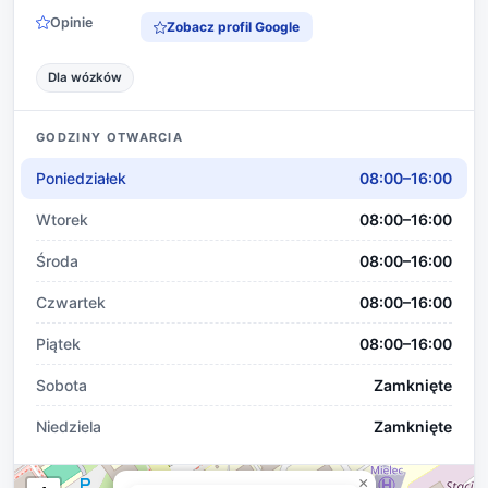
Opinie
Zobacz profil Google
Dla wózków
GODZINY OTWARCIA
Poniedziałek
08:00–16:00
Wtorek
08:00–16:00
Środa
08:00–16:00
Czwartek
08:00–16:00
Piątek
08:00–16:00
Sobota
Zamknięte
Niedziela
Zamknięte
×