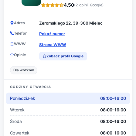
4.50
(2 opinii Google)
Adres
Żeromskiego 22, 39-300 Mielec
Telefon
Pokaż numer
WWW
Strona WWW
Opinie
Zobacz profil Google
Dla wózków
GODZINY OTWARCIA
Poniedziałek
08:00–16:00
Wtorek
08:00–16:00
Środa
08:00–16:00
Czwartek
08:00–16:00