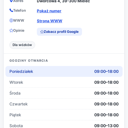
Adres
Dworcowa 4, 39-300 Mielec
Telefon
Pokaż numer
WWW
Strona WWW
Opinie
Zobacz profil Google
Dla wózków
GODZINY OTWARCIA
Poniedziałek
09:00–18:00
Wtorek
09:00–18:00
Środa
09:00–18:00
Czwartek
09:00–18:00
Piątek
09:00–18:00
Sobota
09:00–13:00