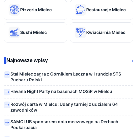
Pizzeria Mielec
Restauracje Mielec
Sushi Mielec
Kwiaciarnia Mielec
Najnowsze wpisy
Stal Mielec zagra z Górnikiem Łęczna w I rundzie STS
Pucharu Polski
Havana Night Party na basenach MOSiR w Mielcu
Rozwój darta w Mielcu: Udany turniej z udziałem 64
zawodników
SAMOLUB sponsorem dnia meczowego na Derbach
Podkarpacia