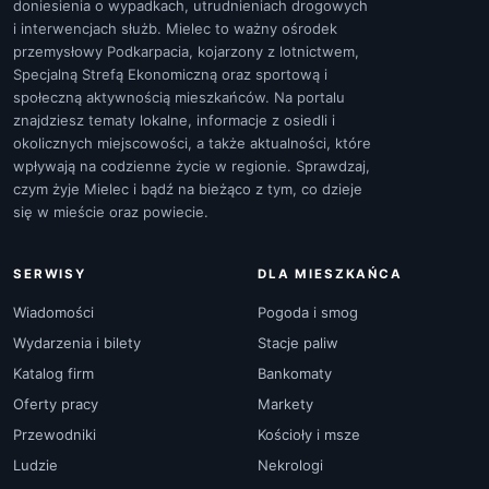
doniesienia o wypadkach, utrudnieniach drogowych
i interwencjach służb. Mielec to ważny ośrodek
przemysłowy Podkarpacia, kojarzony z lotnictwem,
Specjalną Strefą Ekonomiczną oraz sportową i
społeczną aktywnością mieszkańców. Na portalu
znajdziesz tematy lokalne, informacje z osiedli i
okolicznych miejscowości, a także aktualności, które
wpływają na codzienne życie w regionie. Sprawdzaj,
czym żyje Mielec i bądź na bieżąco z tym, co dzieje
się w mieście oraz powiecie.
SERWISY
DLA MIESZKAŃCA
Wiadomości
Pogoda i smog
Wydarzenia i bilety
Stacje paliw
Katalog firm
Bankomaty
Oferty pracy
Markety
Przewodniki
Kościoły i msze
Ludzie
Nekrologi