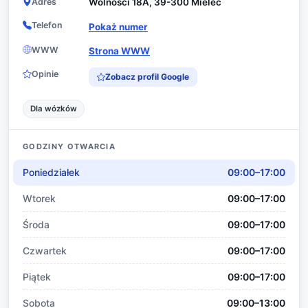
Adres
Wolności 18A, 39-300 Mielec
Telefon
Pokaż numer
WWW
Strona WWW
Opinie
Zobacz profil Google
Dla wózków
GODZINY OTWARCIA
Poniedziałek
09:00–17:00
Wtorek
09:00–17:00
Środa
09:00–17:00
Czwartek
09:00–17:00
Piątek
09:00–17:00
Sobota
09:00–13:00