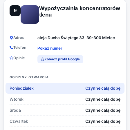
Wypożyczalnia koncentratorów
9
tlenu
Adres
aleja Ducha Świętego 33, 39-300 Mielec
Telefon
Pokaż numer
Opinie
Zobacz profil Google
GODZINY OTWARCIA
Poniedziałek
Czynne całą dobę
Wtorek
Czynne całą dobę
Środa
Czynne całą dobę
Czwartek
Czynne całą dobę