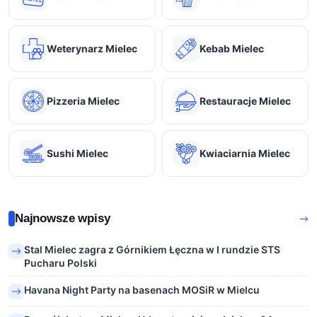
Weterynarz Mielec
Kebab Mielec
Pizzeria Mielec
Restauracje Mielec
Sushi Mielec
Kwiaciarnia Mielec
Najnowsze wpisy
Stal Mielec zagra z Górnikiem Łęczna w I rundzie STS
Pucharu Polski
Havana Night Party na basenach MOSiR w Mielcu