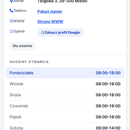
Adres
Targowa 3, 39-300 Mielec
Telefon
Pokaż numer
WWW
Strona WWW
Opinie
Zobacz profil Google
Dla wózków
GODZINY OTWARCIA
Poniedziałek
08:00–18:00
Wtorek
08:00–18:00
Środa
08:00–18:00
Czwartek
08:00–18:00
Piątek
08:00–18:00
Sobota
09:00–14:00