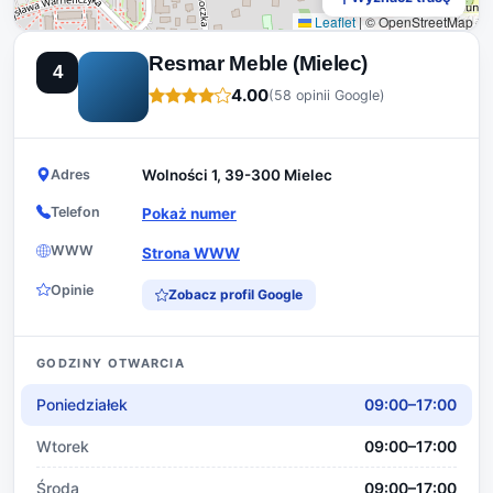
Leaflet
|
© OpenStreetMap
Resmar Meble (Mielec)
4
4.00
(58 opinii Google)
Adres
Wolności 1, 39-300 Mielec
Telefon
Pokaż numer
WWW
Strona WWW
Opinie
Zobacz profil Google
GODZINY OTWARCIA
Poniedziałek
09:00–17:00
Wtorek
09:00–17:00
Środa
09:00–17:00