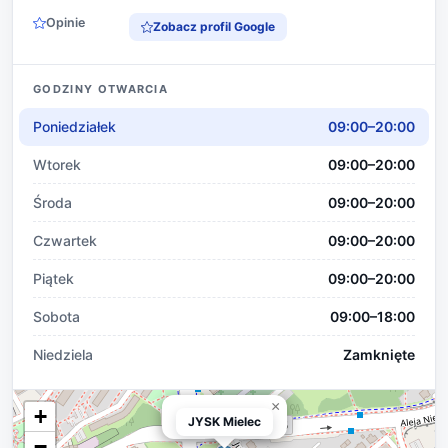
Opinie
Zobacz profil Google
GODZINY OTWARCIA
Poniedziałek
09:00–20:00
Wtorek
09:00–20:00
Środa
09:00–20:00
Czwartek
09:00–20:00
Piątek
09:00–20:00
Sobota
09:00–18:00
Niedziela
Zamknięte
×
+
JYSK Mielec
JYSK Mielec
−