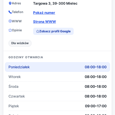
Adres
Targowa 3, 39-300 Mielec
Telefon
Pokaż numer
WWW
Strona WWW
Opinie
Zobacz profil Google
Dla wózków
GODZINY OTWARCIA
Poniedziałek
08:00–18:00
Wtorek
08:00–18:00
Środa
08:00–18:00
Czwartek
08:00–18:00
Piątek
09:00–17:00