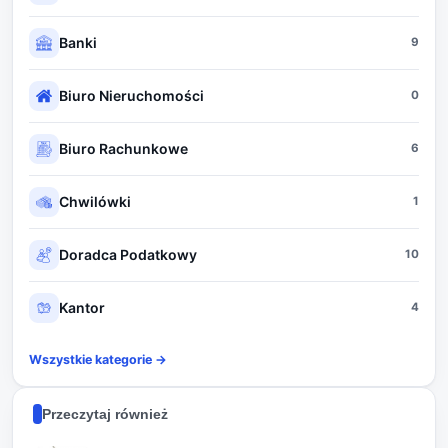
Banki
9
Biuro Nieruchomości
0
Biuro Rachunkowe
6
Chwilówki
1
Doradca Podatkowy
10
Kantor
4
Wszystkie kategorie →
Przeczytaj również