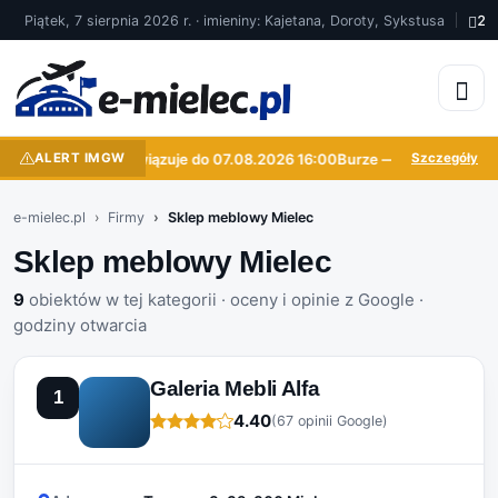
Piątek, 7 sierpnia 2026 r. · imieniny: Kajetana, Doroty, Sykstusa
22
Burze — obowiązuje do 07.08.2026 16:00
ALERT IMGW
Burze — obowiązuje do 
Szczegóły
e-mielec.pl
Firmy
Sklep meblowy Mielec
Sklep meblowy Mielec
9
obiektów w tej kategorii · oceny i opinie z Google ·
godziny otwarcia
Galeria Mebli Alfa
1
4.40
(67 opinii Google)