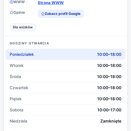
WWW
Strona WWW
Opinie
Zobacz profil Google
Dla wózków
GODZINY OTWARCIA
Poniedziałek
10:00–18:00
Wtorek
10:00–18:00
Środa
10:00–18:00
Czwartek
10:00–18:00
Piątek
10:00–18:00
Sobota
10:00–17:00
Niedziela
Zamknięte