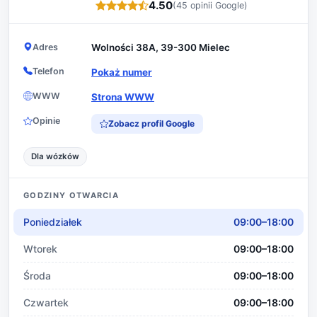
4.50
(45 opinii Google)
Adres
Wolności 38A, 39-300 Mielec
Telefon
Pokaż numer
WWW
Strona WWW
Opinie
Zobacz profil Google
Dla wózków
GODZINY OTWARCIA
Poniedziałek
09:00–18:00
Wtorek
09:00–18:00
Środa
09:00–18:00
Czwartek
09:00–18:00