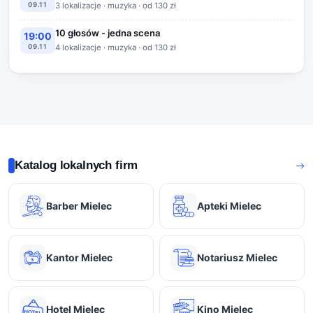
09.11
3 lokalizacje · muzyka · od 130 zł
10 głosów - jedna scena
19:00
09.11
4 lokalizacje · muzyka · od 130 zł
Katalog lokalnych firm
Barber Mielec
Apteki Mielec
Kantor Mielec
Notariusz Mielec
Hotel Mielec
Kino Mielec