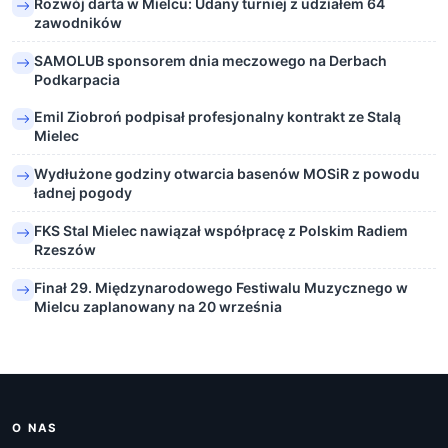
Rozwój darta w Mielcu: Udany turniej z udziałem 64
zawodników
SAMOLUB sponsorem dnia meczowego na Derbach
Podkarpacia
Emil Ziobroń podpisał profesjonalny kontrakt ze Stalą
Mielec
Wydłużone godziny otwarcia basenów MOSiR z powodu
ładnej pogody
FKS Stal Mielec nawiązał współpracę z Polskim Radiem
Rzeszów
Finał 29. Międzynarodowego Festiwalu Muzycznego w
Mielcu zaplanowany na 20 września
O NAS