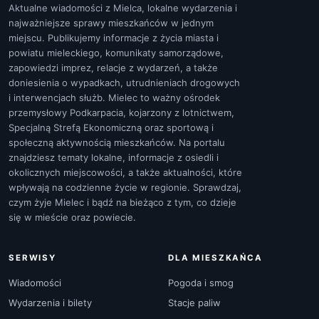
Aktualne wiadomości z Mielca, lokalne wydarzenia i
najważniejsze sprawy mieszkańców w jednym
miejscu. Publikujemy informacje z życia miasta i
powiatu mieleckiego, komunikaty samorządowe,
zapowiedzi imprez, relacje z wydarzeń, a także
doniesienia o wypadkach, utrudnieniach drogowych
i interwencjach służb. Mielec to ważny ośrodek
przemysłowy Podkarpacia, kojarzony z lotnictwem,
Specjalną Strefą Ekonomiczną oraz sportową i
społeczną aktywnością mieszkańców. Na portalu
znajdziesz tematy lokalne, informacje z osiedli i
okolicznych miejscowości, a także aktualności, które
wpływają na codzienne życie w regionie. Sprawdzaj,
czym żyje Mielec i bądź na bieżąco z tym, co dzieje
się w mieście oraz powiecie.
SERWISY
DLA MIESZKAŃCA
Wiadomości
Pogoda i smog
Wydarzenia i bilety
Stacje paliw