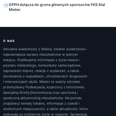
GPPH dołącza do grona głównych sponsorów FKS Stal
Mielec
O NAS
Aktualne wiadomości z Mielca, lokalne wydarzenia i
najważniejsze sprawy mieszkańców w jednym
miejscu. Publikujemy informacje z życia miasta i
powiatu mieleckiego, komunikaty samorządowe,
zapowiedzi imprez, relacje z wydarzeń, a także
doniesienia o wypadkach, utrudnieniach drogowych
i interwencjach służb. Mielec to ważny ośrodek
przemysłowy Podkarpacia, kojarzony z lotnictwem,
Specjalną Strefą Ekonomiczną oraz sportową i
społeczną aktywnością mieszkańców. Na portalu
znajdziesz tematy lokalne, informacje z osiedli i
okolicznych miejscowości, a także aktualności, które
wpływają na codzienne życie w regionie. Sprawdzaj,