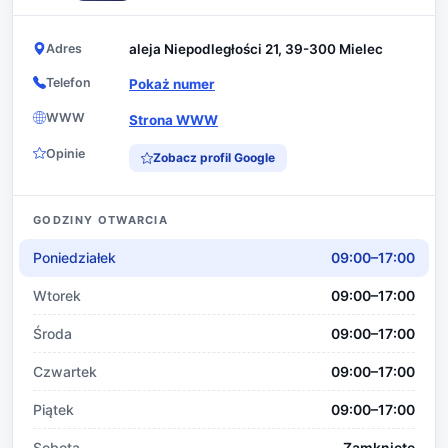
Adres
aleja Niepodległości 21, 39-300 Mielec
Telefon
Pokaż numer
WWW
Strona WWW
Opinie
Zobacz profil Google
GODZINY OTWARCIA
Poniedziałek
09:00–17:00
Wtorek
09:00–17:00
Środa
09:00–17:00
Czwartek
09:00–17:00
Piątek
09:00–17:00
Sobota
Zamknięte