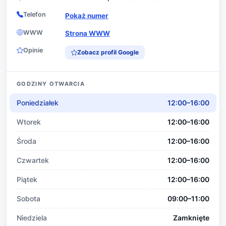
Telefon
Pokaż numer
WWW
Strona WWW
Opinie
Zobacz profil Google
GODZINY OTWARCIA
Poniedziałek
12:00–16:00
Wtorek
12:00–16:00
Środa
12:00–16:00
Czwartek
12:00–16:00
Piątek
12:00–16:00
Sobota
09:00–11:00
Niedziela
Zamknięte