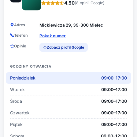
4.50
(8 opinii Google)
Adres
Mickiewicza 29, 39-300 Mielec
Telefon
Pokaż numer
Opinie
Zobacz profil Google
GODZINY OTWARCIA
Poniedziałek
09:00–17:00
Wtorek
09:00–17:00
Środa
09:00–17:00
Czwartek
09:00–17:00
Piątek
09:00–17:00
Sobota
09:00–12:00