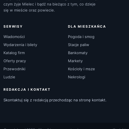
czym żyje Mielec i bądź na bieżąco z tym, co dzieje
się w mieście oraz powiecie.
SERWISY
DLA MIESZKAŃCA
Wiadomości
Pogoda i smog
Wydarzenia i bilety
Stacje paliw
Katalog firm
Bankomaty
Oferty pracy
Markety
Przewodniki
Kościoły i msze
Ludzie
Nekrologi
REDAKCJA I KONTAKT
Skontaktuj się z
redakcją
przechodząc na stronę kontakt.