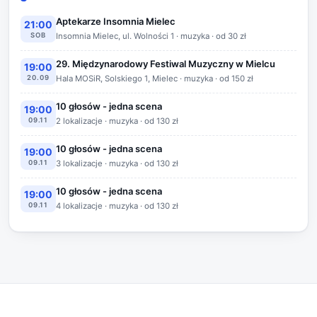
Aptekarze Insomnia Mielec
21:00
SOB
Insomnia Mielec, ul. Wolności 1 · muzyka · od 30 zł
29. Międzynarodowy Festiwal Muzyczny w Mielcu
19:00
20.09
Hala MOSiR, Solskiego 1, Mielec · muzyka · od 150 zł
10 głosów - jedna scena
19:00
09.11
2 lokalizacje · muzyka · od 130 zł
10 głosów - jedna scena
19:00
09.11
3 lokalizacje · muzyka · od 130 zł
10 głosów - jedna scena
19:00
09.11
4 lokalizacje · muzyka · od 130 zł