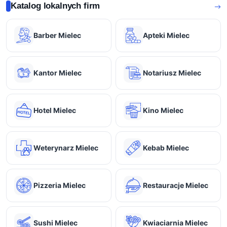
Katalog lokalnych firm
Barber Mielec
Apteki Mielec
Kantor Mielec
Notariusz Mielec
Hotel Mielec
Kino Mielec
Weterynarz Mielec
Kebab Mielec
Pizzeria Mielec
Restauracje Mielec
Sushi Mielec
Kwiaciarnia Mielec