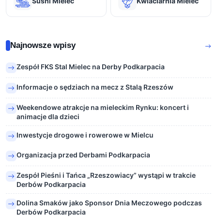
Sushi Mielec
Kwiaciarnia Mielec
Najnowsze wpisy
Zespół FKS Stal Mielec na Derby Podkarpacia
Informacje o sędziach na mecz z Stalą Rzeszów
Weekendowe atrakcje na mieleckim Rynku: koncert i
animacje dla dzieci
Inwestycje drogowe i rowerowe w Mielcu
Organizacja przed Derbami Podkarpacia
Zespół Pieśni i Tańca „Rzeszowiacy” wystąpi w trakcie
Derbów Podkarpacia
Dolina Smaków jako Sponsor Dnia Meczowego podczas
Derbów Podkarpacia