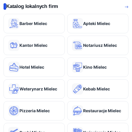
Katalog lokalnych firm
Barber Mielec
Apteki Mielec
Kantor Mielec
Notariusz Mielec
Hotel Mielec
Kino Mielec
Weterynarz Mielec
Kebab Mielec
Pizzeria Mielec
Restauracje Mielec