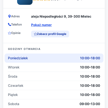
Adres
aleja Niepodległości 9, 39-300 Mielec
Telefon
Pokaż numer
Opinie
Zobacz profil Google
GODZINY OTWARCIA
Poniedziałek
10:00–18:00
Wtorek
10:00–18:00
Środa
10:00–18:00
Czwartek
10:00–18:00
Piątek
10:00–18:00
Sobota
09:00–13:00