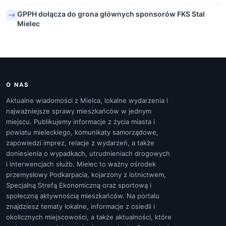
GPPH dołącza do grona głównych sponsorów FKS Stal
Mielec
O NAS
Aktualne wiadomości z Mielca, lokalne wydarzenia i
najważniejsze sprawy mieszkańców w jednym
miejscu. Publikujemy informacje z życia miasta i
powiatu mieleckiego, komunikaty samorządowe,
zapowiedzi imprez, relacje z wydarzeń, a także
doniesienia o wypadkach, utrudnieniach drogowych
i interwencjach służb. Mielec to ważny ośrodek
przemysłowy Podkarpacia, kojarzony z lotnictwem,
Specjalną Strefą Ekonomiczną oraz sportową i
społeczną aktywnością mieszkańców. Na portalu
znajdziesz tematy lokalne, informacje z osiedli i
okolicznych miejscowości, a także aktualności, które