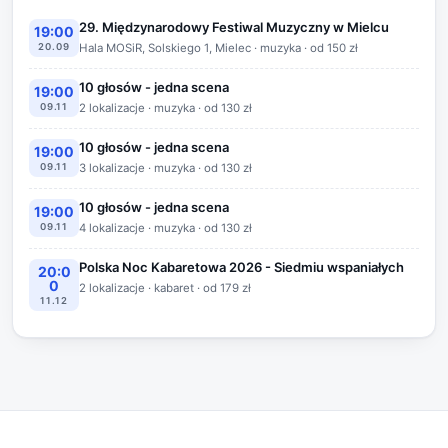
29. Międzynarodowy Festiwal Muzyczny w Mielcu
19:00
20.09
Hala MOSiR, Solskiego 1, Mielec · muzyka · od 150 zł
10 głosów - jedna scena
19:00
09.11
2 lokalizacje · muzyka · od 130 zł
10 głosów - jedna scena
19:00
09.11
3 lokalizacje · muzyka · od 130 zł
10 głosów - jedna scena
19:00
09.11
4 lokalizacje · muzyka · od 130 zł
Polska Noc Kabaretowa 2026 - Siedmiu wspaniałych
20:0
0
2 lokalizacje · kabaret · od 179 zł
11.12