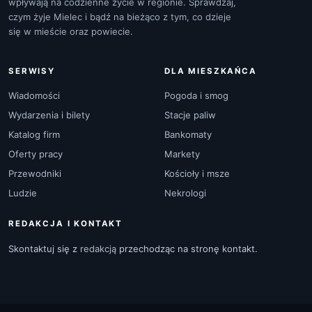
wpływają na codzienne życie w regionie. Sprawdzaj,
czym żyje Mielec i bądź na bieżąco z tym, co dzieje
się w mieście oraz powiecie.
SERWISY
DLA MIESZKAŃCA
Wiadomości
Pogoda i smog
Wydarzenia i bilety
Stacje paliw
Katalog firm
Bankomaty
Oferty pracy
Markety
Przewodniki
Kościoły i msze
Ludzie
Nekrologi
REDAKCJA I KONTAKT
Skontaktuj się z
redakcją
przechodząc na stronę kontakt.