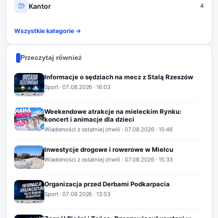
Kantor
4
Wszystkie kategorie →
Przeczytaj również
Informacje o sędziach na mecz z Stalą Rzeszów
Sport
·
07.08.2026
· 16:03
Weekendowe atrakcje na mieleckim Rynku:
koncert i animacje dla dzieci
Wiadomości z ostatniej chwili
·
07.08.2026
· 15:46
Inwestycje drogowe i rowerowe w Mielcu
Wiadomości z ostatniej chwili
·
07.08.2026
· 15:33
Organizacja przed Derbami Podkarpacia
Sport
·
07.08.2026
· 13:53