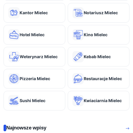
Kantor Mielec
Notariusz Mielec
Hotel Mielec
Kino Mielec
Weterynarz Mielec
Kebab Mielec
Pizzeria Mielec
Restauracje Mielec
Sushi Mielec
Kwiaciarnia Mielec
Najnowsze wpisy