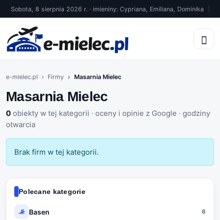
Sobota, 8 sierpnia 2026 r. · imieniny: Cypriana, Emiliana, Dominika
e-mielec.pl
Firmy
Masarnia Mielec
Masarnia Mielec
0
obiekty w tej kategorii · oceny i opinie z Google · godziny
otwarcia
Brak firm w tej kategorii.
Polecane kategorie
Basen
6