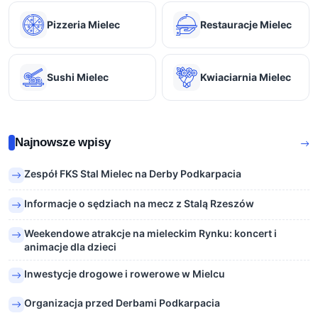
Pizzeria Mielec
Restauracje Mielec
Sushi Mielec
Kwiaciarnia Mielec
Najnowsze wpisy
Zespół FKS Stal Mielec na Derby Podkarpacia
Informacje o sędziach na mecz z Stalą Rzeszów
Weekendowe atrakcje na mieleckim Rynku: koncert i
animacje dla dzieci
Inwestycje drogowe i rowerowe w Mielcu
Organizacja przed Derbami Podkarpacia