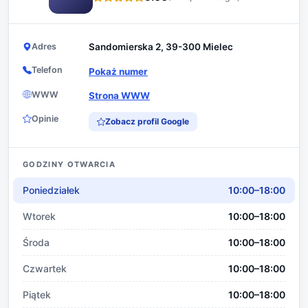
Adres
Sandomierska 2, 39-300 Mielec
Telefon
Pokaż numer
WWW
Strona WWW
Opinie
Zobacz profil Google
GODZINY OTWARCIA
Poniedziałek
10:00–18:00
Wtorek
10:00–18:00
Środa
10:00–18:00
Czwartek
10:00–18:00
Piątek
10:00–18:00