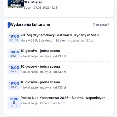
Stal Mielec
Sport
·
07.08.2026
· 12:11
Wydarzenia kulturalne
7 wydarzeń
29. Międzynarodowy Festiwal Muzyczny w Mielcu
19:00
20.09
Hala MOSiR, Solskiego 1, Mielec · muzyka · od 150 zł
10 głosów - jedna scena
19:00
09.11
2 lokalizacje · muzyka · od 130 zł
10 głosów - jedna scena
19:00
09.11
3 lokalizacje · muzyka · od 130 zł
10 głosów - jedna scena
19:00
09.11
4 lokalizacje · muzyka · od 130 zł
Polska Noc Kabaretowa 2026 - Siedmiu wspaniałych
20:0
0
2 lokalizacje · kabaret · od 179 zł
11.12