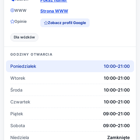
WWW
Strona WWW
Opinie
Zobacz profil Google
Dla wózków
GODZINY OTWARCIA
Poniedziałek
10:00–21:00
Wtorek
10:00–21:00
Środa
10:00–21:00
Czwartek
10:00–21:00
Piątek
09:00–21:00
Sobota
09:00–21:00
Niedziela
Zamknięte