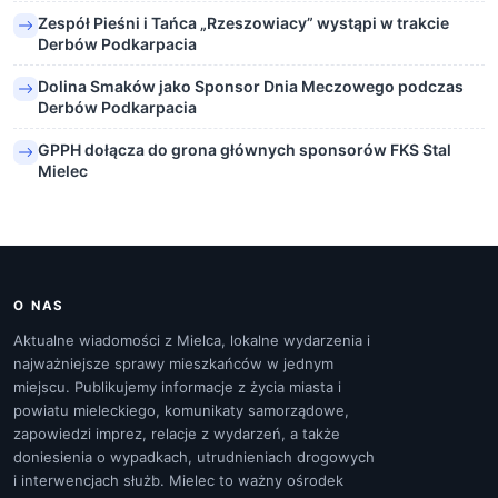
Zespół Pieśni i Tańca „Rzeszowiacy” wystąpi w trakcie
Derbów Podkarpacia
Dolina Smaków jako Sponsor Dnia Meczowego podczas
Derbów Podkarpacia
GPPH dołącza do grona głównych sponsorów FKS Stal
Mielec
O NAS
Aktualne wiadomości z Mielca, lokalne wydarzenia i
najważniejsze sprawy mieszkańców w jednym
miejscu. Publikujemy informacje z życia miasta i
powiatu mieleckiego, komunikaty samorządowe,
zapowiedzi imprez, relacje z wydarzeń, a także
doniesienia o wypadkach, utrudnieniach drogowych
i interwencjach służb. Mielec to ważny ośrodek