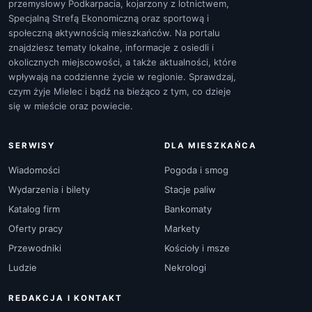
przemysłowy Podkarpacia, kojarzony z lotnictwem,
Specjalną Strefą Ekonomiczną oraz sportową i
społeczną aktywnością mieszkańców. Na portalu
znajdziesz tematy lokalne, informacje z osiedli i
okolicznych miejscowości, a także aktualności, które
wpływają na codzienne życie w regionie. Sprawdzaj,
czym żyje Mielec i bądź na bieżąco z tym, co dzieje
się w mieście oraz powiecie.
SERWISY
DLA MIESZKAŃCA
Wiadomości
Pogoda i smog
Wydarzenia i bilety
Stacje paliw
Katalog firm
Bankomaty
Oferty pracy
Markety
Przewodniki
Kościoły i msze
Ludzie
Nekrologi
REDAKCJA I KONTAKT