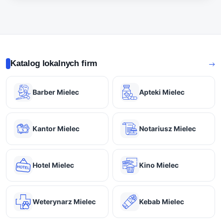
Katalog lokalnych firm
Barber Mielec
Apteki Mielec
Kantor Mielec
Notariusz Mielec
Hotel Mielec
Kino Mielec
Weterynarz Mielec
Kebab Mielec