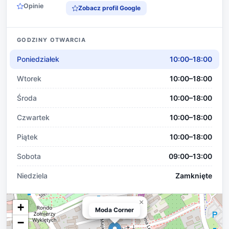
Opinie
Zobacz profil Google
GODZINY OTWARCIA
Poniedziałek
10:00–18:00
Wtorek
10:00–18:00
Środa
10:00–18:00
Czwartek
10:00–18:00
Piątek
10:00–18:00
Sobota
09:00–13:00
Niedziela
Zamknięte
×
+
Moda Corner
Moda Corner
−