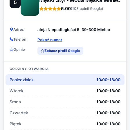
Męski Styl - Moda Męska Mielec
5
5.00
(103 opinii Google)
Adres
aleja Niepodległości 5, 39-300 Mielec
Telefon
Pokaż numer
Opinie
Zobacz profil Google
GODZINY OTWARCIA
Poniedziałek
10:00–18:00
Wtorek
10:00–18:00
Środa
10:00–18:00
Czwartek
10:00–18:00
Piątek
10:00–18:00