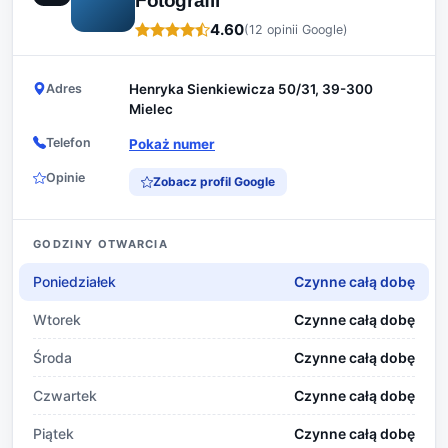
Fotografii
4.60
(12 opinii Google)
Adres
Henryka Sienkiewicza 50/31, 39-300
Mielec
Telefon
Pokaż numer
Opinie
Zobacz profil Google
GODZINY OTWARCIA
Poniedziałek
Czynne całą dobę
Wtorek
Czynne całą dobę
Środa
Czynne całą dobę
Czwartek
Czynne całą dobę
Piątek
Czynne całą dobę