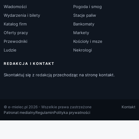
Wiadomości
Pogoda i smog
Wydarzenia i bilety
Stacje paliw
Katalog firm
Bankomaty
Oferty pracy
Markety
Przewodniki
Kościoły i msze
Ludzie
Nekrologi
REDAKCJA I KONTAKT
Skontaktuj się z
redakcją
przechodząc na stronę kontakt.
© e-mielec.pl 2026 - Wszelkie prawa zastrzeżone
Kontakt
Patronat medialny
Regulamin
Polityka prywatności