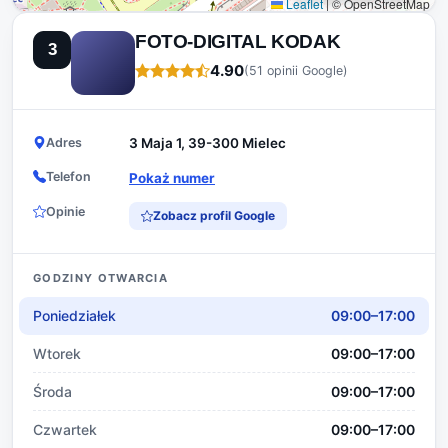
Leaflet
|
© OpenStreetMap
FOTO-DIGITAL KODAK
3
4.90
(51 opinii Google)
Adres
3 Maja 1, 39-300 Mielec
Telefon
Pokaż numer
Opinie
Zobacz profil Google
GODZINY OTWARCIA
Poniedziałek
09:00–17:00
Wtorek
09:00–17:00
Środa
09:00–17:00
Czwartek
09:00–17:00