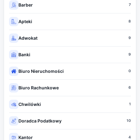
Barber
7
Apteki
8
Adwokat
9
Banki
9
Biuro Nieruchomości
0
Biuro Rachunkowe
6
Chwilówki
1
Doradca Podatkowy
10
Kantor
4