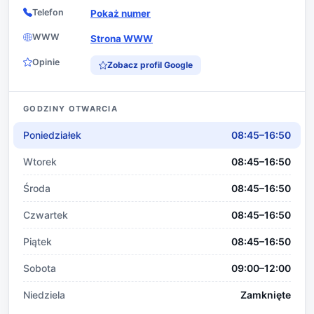
Telefon
Pokaż numer
WWW
Strona WWW
Opinie
Zobacz profil Google
GODZINY OTWARCIA
Poniedziałek
08:45–16:50
Wtorek
08:45–16:50
Środa
08:45–16:50
Czwartek
08:45–16:50
Piątek
08:45–16:50
Sobota
09:00–12:00
Niedziela
Zamknięte