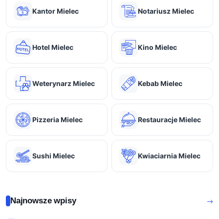
Kantor Mielec
Notariusz Mielec
Hotel Mielec
Kino Mielec
Weterynarz Mielec
Kebab Mielec
Pizzeria Mielec
Restauracje Mielec
Sushi Mielec
Kwiaciarnia Mielec
Najnowsze wpisy