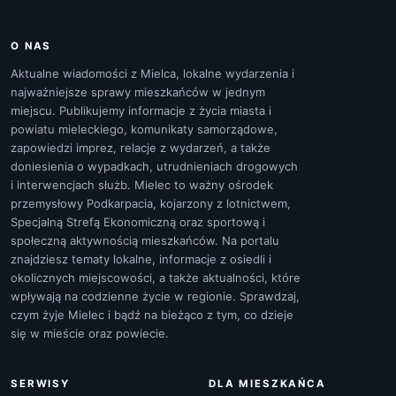
O NAS
Aktualne wiadomości z Mielca, lokalne wydarzenia i
najważniejsze sprawy mieszkańców w jednym
miejscu. Publikujemy informacje z życia miasta i
powiatu mieleckiego, komunikaty samorządowe,
zapowiedzi imprez, relacje z wydarzeń, a także
doniesienia o wypadkach, utrudnieniach drogowych
i interwencjach służb. Mielec to ważny ośrodek
przemysłowy Podkarpacia, kojarzony z lotnictwem,
Specjalną Strefą Ekonomiczną oraz sportową i
społeczną aktywnością mieszkańców. Na portalu
znajdziesz tematy lokalne, informacje z osiedli i
okolicznych miejscowości, a także aktualności, które
wpływają na codzienne życie w regionie. Sprawdzaj,
czym żyje Mielec i bądź na bieżąco z tym, co dzieje
się w mieście oraz powiecie.
SERWISY
DLA MIESZKAŃCA