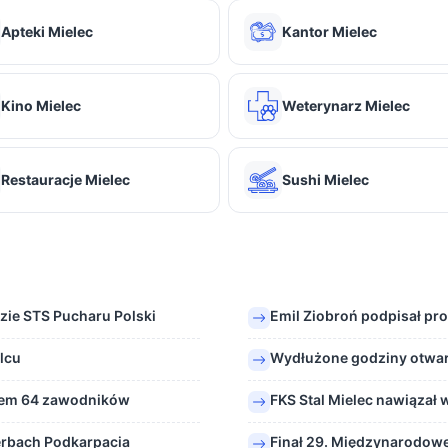
Apteki Mielec
Kantor Mielec
Kino Mielec
Weterynarz Mielec
Restauracje Mielec
Sushi Mielec
dzie STS Pucharu Polski
Emil Ziobroń podpisał pro
lcu
Wydłużone godziny otwar
ałem 64 zawodników
FKS Stal Mielec nawiązał
rbach Podkarpacia
Finał 29. Międzynarodow