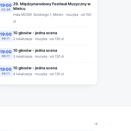
29. Międzynarodowy Festiwal Muzyczny w
19:00
Mielcu
20.09
Hala MOSiR, Solskiego 1, Mielec · muzyka · od 150
zł
10 głosów - jedna scena
19:00
09.11
2 lokalizacje · muzyka · od 130 zł
10 głosów - jedna scena
19:00
09.11
3 lokalizacje · muzyka · od 130 zł
10 głosów - jedna scena
19:00
09.11
4 lokalizacje · muzyka · od 130 zł