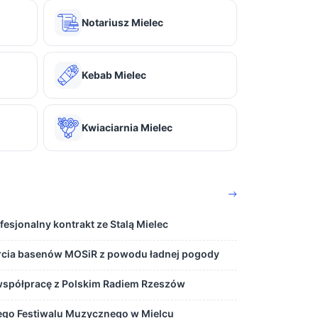
Notariusz Mielec
Kebab Mielec
Kwiaciarnia Mielec
fesjonalny kontrakt ze Stalą Mielec
cia basenów MOSiR z powodu ładnej pogody
 współpracę z Polskim Radiem Rzeszów
ego Festiwalu Muzycznego w Mielcu