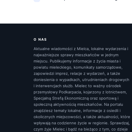
O NAS
Aktualne wiadomości z Mielca, lokalne wydarzenia i
najważniejsze sprawy mieszkańców w jednym
miejscu. Publikujemy informacje z życia miasta i
powiatu mieleckiego, komunikaty samorządowe,
zapowiedzi imprez, relacje z wydarzeń, a także
doniesienia o wypadkach, utrudnieniach drogowych
i interwencjach służb. Mielec to ważny ośrodek
przemysłowy Podkarpacia, kojarzony z lotnictwem,
Specjalną Strefą Ekonomiczną oraz sportową i
społeczną aktywnością mieszkańców. Na portalu
znajdziesz tematy lokalne, informacje z osiedli i
okolicznych miejscowości, a także aktualności, które
wpływają na codzienne życie w regionie. Sprawdzaj,
czym żyje Mielec i bądź na bieżąco z tym, co dzieje