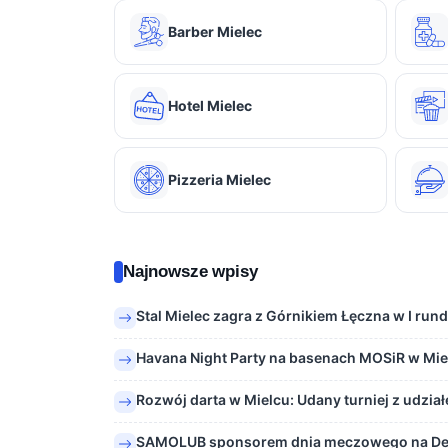
Barber Mielec
Hotel Mielec
Pizzeria Mielec
Najnowsze wpisy
Stal Mielec zagra z Górnikiem Łęczna w I run
Havana Night Party na basenach MOSiR w Mie
Rozwój darta w Mielcu: Udany turniej z udzi
SAMOLUB sponsorem dnia meczowego na De